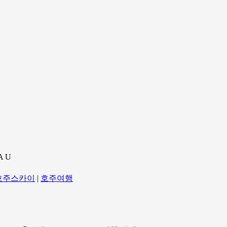
A U
호주스카이
|
호주여행