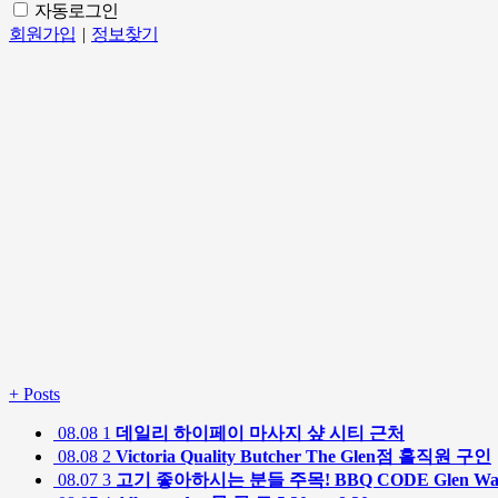
자동로그인
회원가입
|
정보찾기
+
Posts
08.08
1
데일리 하이페이 마사지 샾 시티 근처
08.08
2
Victoria Quality Butcher The Glen점 홀직원 구인
08.07
3
고기 좋아하시는 분들 주목! BBQ CODE Glen W