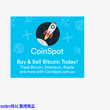
averley에서 함께해요