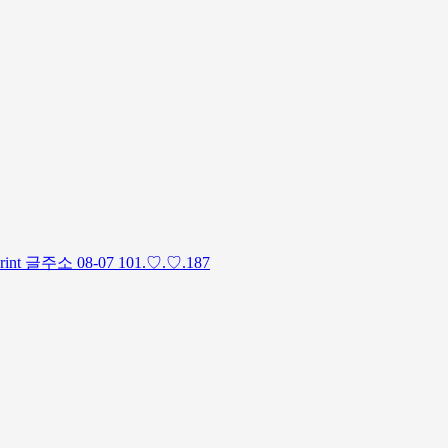
글주소 08-07 101.♡.♡.187