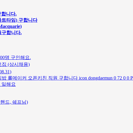
구합니다.
얼/파트타임) 구합니다
cquarie)
원구합니다.
00명 구인해요.
집 (상시채용)
.31)
 오픈키친 직원 구합니다 icon dongdaemun 0 72 0 0 Print 
께 일해요
친핸드, 쉐프님)