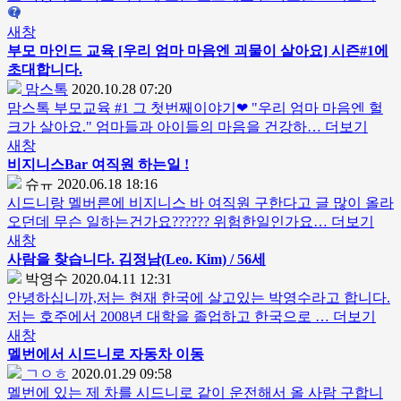
새창
부모 마인드 교육 [우리 엄마 마음엔 괴물이 살아요] 시즌#1에
초대합니다.
맘스톡
2020.10.28 07:20
맘스톡 부모교육 #1 그 첫번째이야기❤ "우리 엄마 마음엔 헐
크가 살아요." 엄마들과 아이들의 마음을 건강하…
더보기
새창
비지니스Bar 여직원 하는일 !
슈ㅠ
2020.06.18 18:16
시드니랑 멜버른에 비지니스 바 여직원 구한다고 글 많이 올라
오던데 무슨 일하는건가요?????? 위험한일인가요…
더보기
새창
사람을 찾습니다. 김정남(Leo. Kim) / 56세
박영수
2020.04.11 12:31
안녕하십니까,저는 현재 한국에 살고있는 박영수라고 합니다.
저는 호주에서 2008년 대학을 졸업하고 한국으로 …
더보기
새창
멜번에서
시드니
로 자동차 이동
ㄱㅇㅎ
2020.01.29 09:58
멜번에 있는 제 차를 시드니로 같이 운전해서 올 사람 구합니