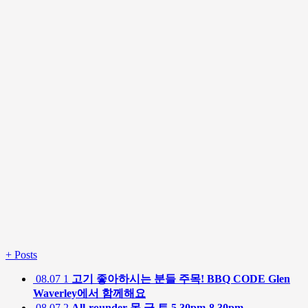
+
Posts
08.07
1
고기 좋아하시는 분들 주목! BBQ CODE Glen
Waverley에서 함께해요
08.07
2
All-rounder 목,금,토 5.30pm-8.30pm