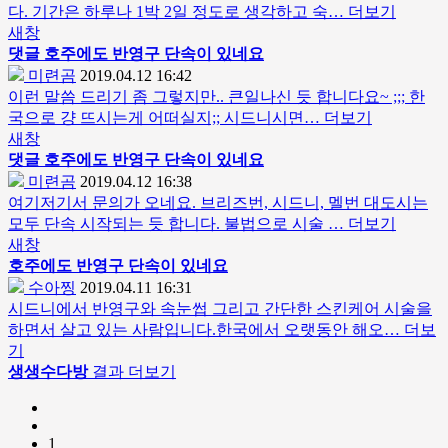
다. 기간은 하루나 1박 2일 정도로 생각하고 숙…
더보기
새창
댓글
호주에도 반영구 단속이 있네요
미련곰
2019.04.12 16:42
이런 말씀 드리기 좀 그렇지만.. 큰일나신 듯 합니다요~ ;;; 한
국으로 걍 뜨시는게 어떠실지;; 시드니시면…
더보기
새창
댓글
호주에도 반영구 단속이 있네요
미련곰
2019.04.12 16:38
여기저기서 문의가 오네요. 브리즈번, 시드니, 멜번 대도시는
모두 단속 시작되는 듯 합니다. 불법으로 시술 …
더보기
새창
호주에도 반영구 단속이 있네요
수아찡
2019.04.11 16:31
시드니에서 반영구와 속눈썹 그리고 간단한 스킨케어 시술을
하면서 살고 있는 사람입니다.한국에서 오랫동안 해오…
더보
기
생생수다방
결과 더보기
1