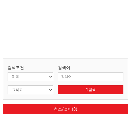
검색조건
검색어
검색
청소/설비(8)