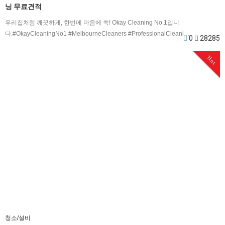
닝 무료견적
우리집처럼 깨끗하게, 한번에 마음에 쏙! Okay Cleaning No.1입니
다.#OkayCleaningNo1 #MelbourneCleaners #ProfessionalCleani…
0
28285
Hot
청소/설비