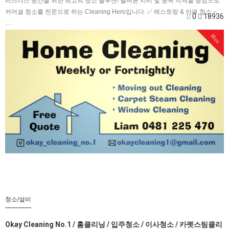
비즈니스 공간을 위한 최고의 청소 솔루션! 멜버른 시티 및 동쪽 지역을 중심으로
커머셜 청소를 전문으로 하는 Cleaning Hero입니다. ✅ 레스토랑 & 카페 청소 –
0
18936
…
Hot
청소/설비
Okay Cleaning No.1 / 홈클리닝 / 입주청소 / 이사청소 / 카펫스팀클리