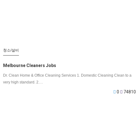
청소/설비
Melbourne Cleaners Jobs
Dr. Clean Home & Office Cleaning Services 1. Domestic Cleaning Clean to a
very high standard. 2.…
0
74810