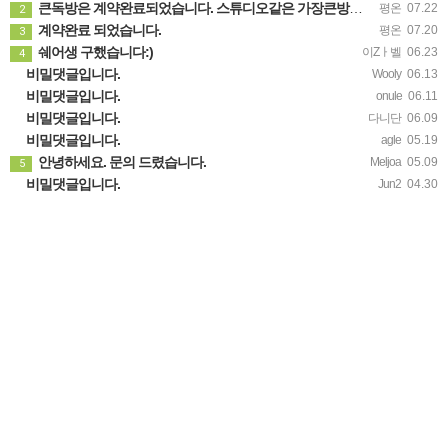
큰독방은 계약완료되었습니다. 스튜디오같은 가장큰방을 2인동시 또는 혼자서 큰독방으로도 즉시입주 가능합니다.
평온
07.22
2
계약완료 되었습니다.
평온
07.20
3
쉐어생 구했습니다:)
이Zㅏ벨
06.23
4
비밀댓글입니다.
Wooly
06.13
비밀댓글입니다.
onule
06.11
비밀댓글입니다.
다니단
06.09
비밀댓글입니다.
agle
05.19
안녕하세요. 문의 드렸습니다.
Meljoa
05.09
5
비밀댓글입니다.
Jun2
04.30