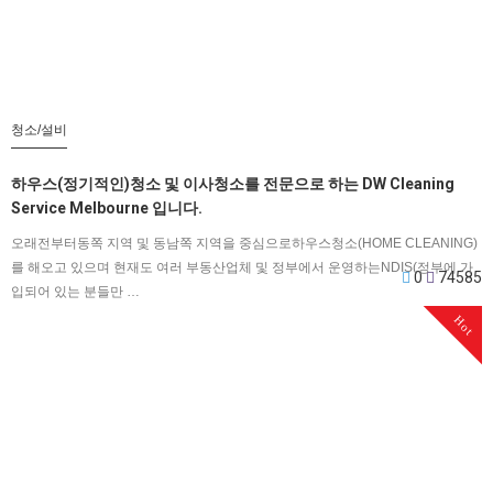
청소/설비
하우스(정기적인)청소 및 이사청소를 전문으로 하는 DW Cleaning
Service Melbourne 입니다.
오래전부터동쪽 지역 및 동남쪽 지역을 중심으로하우스청소(HOME CLEANING)
를 해오고 있으며 현재도 여러 부동산업체 및 정부에서 운영하는NDIS(정부에 가
0
74585
입되어 있는 분들만 …
Hot