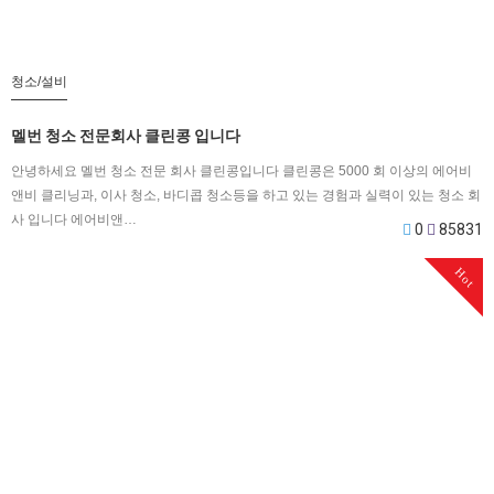
청소/설비
멜번 청소 전문회사 클린콩 입니다
안녕하세요 멜번 청소 전문 회사 클린콩입니다 클린콩은 5000 회 이상의 에어비
앤비 클리닝과, 이사 청소, 바디콥 청소등을 하고 있는 경험과 실력이 있는 청소 회
사 입니다 에어비앤…
0
85831
Hot