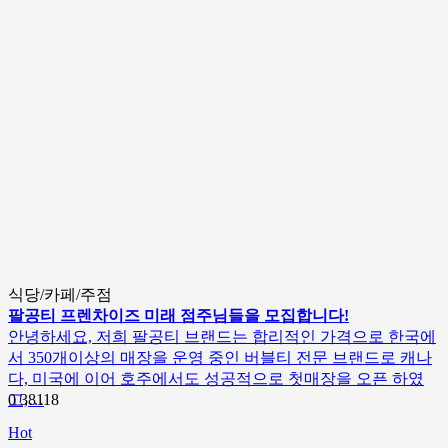
식당/카페/주점
팔공티 프렌차이즈 미래 점주님들을 모집합니다!
안녕하세요, 저희 팔공티 브랜드는 합리적인 가격으로 한국에
서 350개이상의 매장을 운영 중인 버블티 전문 브랜드로 캐나
다, 미국에 이어 호주에서도 성공적으로 첫매장을 오픈 하였
고,…
0
38118
Hot