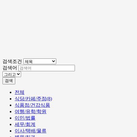
검색조건
검색어
검색
전체
식당/카페/주점(8)
식품점/건강식품
여행/유학/학원
이민/법률
세무/회계
이사/택배/물류