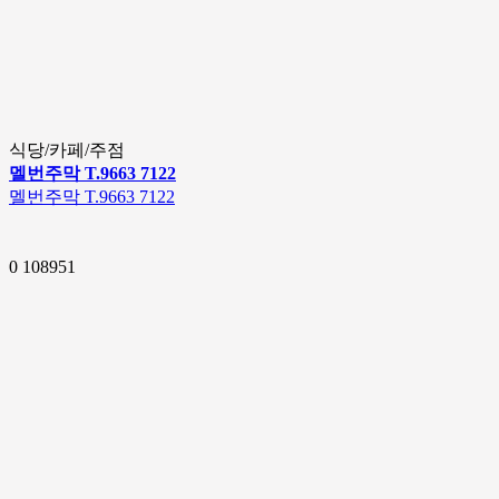
식당/카페/주점
멜번주막 T.9663 7122
멜번주막 T.9663 7122
0
108951