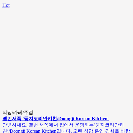
Hot
식당/카페/주점
멜번서쪽 '둥지코리안키친/Doongji Korean Kitchen'
안녕하세요, 멜번 서쪽에서 집에서 운영하는‘둥지코리안키
친’/Doongji Korean Kitchen입니다. 오랜 식당 운영 경험을 바탕