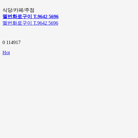
식당/카페/주점
멜번화로구이 T.9642 5696
멜번화로구이 T.9642 5696
0
114917
Hot