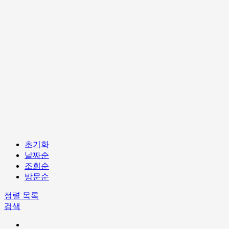
초기화
날짜순
조회순
방문순
정렬
목록
검색