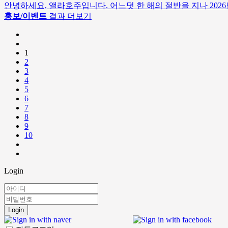
안녕하세요, 앨라호주입니다. 어느덧 한 해의 절반을 지나 20
홍보/이벤트
결과 더보기
1
2
3
4
5
6
7
8
9
10
Login
Login