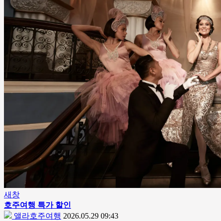
새창
호주여행 특가 할인
앨라호주여행
2026.05.29 09:43