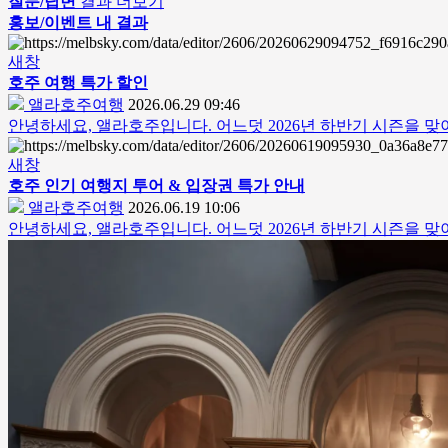
질문/답변
결과 더보기
홍보/이벤트 내 결과
새창
호주 여행 특가 할인
앨라호주여행
2026.06.29 09:46
안녕하세요, 앨라호주입니다. 어느덧 2026년 하반기 시즌을 
새창
호주 인기 여행지 투어 & 입장권 특가 안내
앨라호주여행
2026.06.19 10:06
안녕하세요, 앨라호주입니다. 어느덧 2026년 하반기 시즌을 