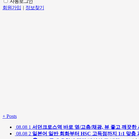
자동로그인
회원가입
|
정보찾기
+
Posts
08.08
1
서던크로스역 바로 옆/고층/채광, 뷰 좋고 깨끗한 
08.08
2
일본어 일반 회화부터 HSC 고득점까지 1:1 맞춤