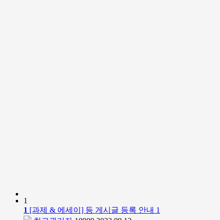
1
1
[과제 & 에세이] 등 게시글 등록 안내
1