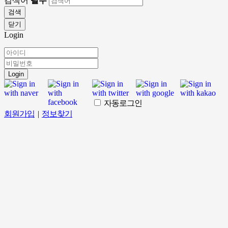
검색어
필수
검색
닫기
Login
Login
자동로그인
회원가입
|
정보찾기