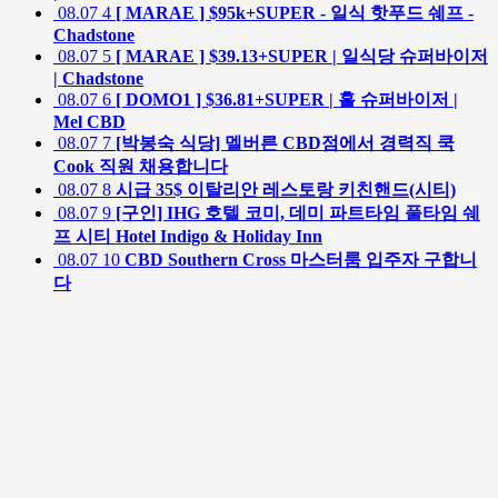
08.07
4
[ MARAE ] $95k+SUPER - 일식 핫푸드 쉐프 -
Chadstone
08.07
5
[ MARAE ] $39.13+SUPER | 일식당 슈퍼바이저
| Chadstone
08.07
6
[ DOMO1 ] $36.81+SUPER | 홀 슈퍼바이저 |
Mel CBD
08.07
7
[박봉숙 식당] 멜버른 CBD점에서 경력직 쿡
Cook 직원 채용합니다
08.07
8
시급 35$ 이탈리안 레스토랑 키친핸드(시티)
08.07
9
[구인] IHG 호텔 코미, 데미 파트타임 풀타임 쉐
프 시티 Hotel Indigo & Holiday Inn
08.07
10
CBD Southern Cross 마스터룸 입주자 구합니
다