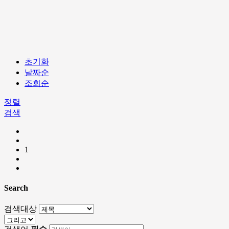
초기화
날짜순
조회순
정렬
검색
1
Search
검색대상