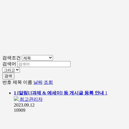
검색조건
검색어
검색
번호
제목
이름
날짜
조회
1
[알림]
[과제 & 에세이] 등 게시글 등록 안내
1
최고관리자
2023.09.12
10909