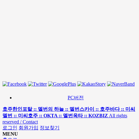
PC버전
호주한인포탈 :: 멜번의 하늘 :: 멜번스카이 :: 호주바다 :: 미씨
멜번 :: 미씨호주 :: OKTA :: 멜번옥타 :: KOZBIZ
All rights
reserved / Contact
로그인
회원가입
정보찾기
MENU