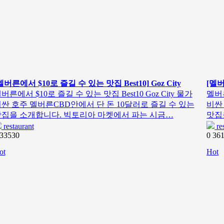
멜버른에서 $10로 즐길 수 있는 맛집 Best10] Goz City
[멜버
버른에서 $10로 즐길 수 있는 맛집 Best10 Goz City 물가
멜버른
싼 호주 멜버른CBD안에서 단 돈 10달러로 즐길 수 있는
비싼
집을 소개합니다. 빅토리아 마켓에서 파는 시금…
맛집
restaurant
re
33530
0
36
ot
Hot