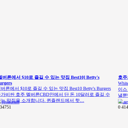
멜버른에서 $10로 즐길 수 있는 맛집 Best10] Betty's
호주의
urgers
Whi
버른에서 $10로 즐길 수 있는 맛집 Best10 Betty's Burgers
이스
가비싼 호주 멜버른CBD안에서 단 돈 10달러로 즐길 수
낼뿐
있는 맛집을 소개합니다. 퀸즐랜드에서 핫…
갖…
restaurant
re
34751
0
41