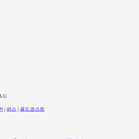
A U
번
|
퍼스
|
골드코스트