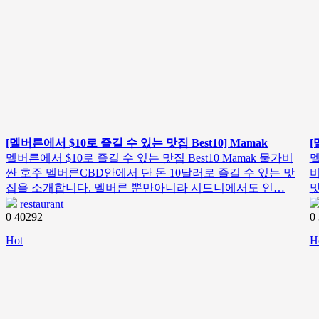
[멜버른에서 $10로 즐길 수 있는 맛집 Best10] Mamak
[
멜버른에서 $10로 즐길 수 있는 맛집 Best10 Mamak 물가비
멜
싼 호주 멜버른CBD안에서 단 돈 10달러로 즐길 수 있는 맛
비
집을 소개합니다. 멜버른 뿐만아니라 시드니에서도 인…
restaurant
0
40292
0
Hot
H