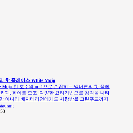
 핫 플레이스 White Mojo
te Mojo 현 호주의 no.1으로 손꼽히는 멜버른의 핫 플레
 카페, 화이트 모조. 다양한 요리기법으로 감각을 나타
만 아니라 베지테리언에게도 사랑받을 그린푸드까지
staurant
453