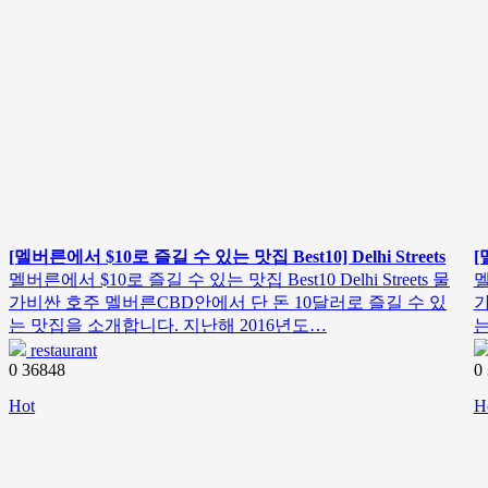
[멜버른에서 $10로 즐길 수 있는 맛집 Best10] Delhi Streets
[
멜버른에서 $10로 즐길 수 있는 맛집 Best10 Delhi Streets 물
멜
가비싼 호주 멜버른CBD안에서 단 돈 10달러로 즐길 수 있
가
는 맛집을 소개합니다. 지난해 2016년도…
restaurant
0
36848
0
Hot
H