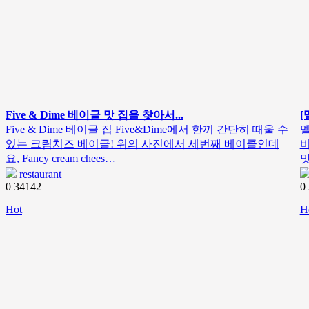
Five & Dime 베이글 맛 집을 찾아서...
[
Five & Dime 베이글 집 Five&Dime에서 한끼 간단히 때울 수
멜
있는 크림치즈 베이글! 위의 사진에서 세번째 베이클인데
비
요, Fancy cream chees…
맛
restaurant
0
34142
0
Hot
H