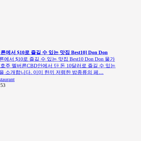
른에서 $10로 즐길 수 있는 맛집 Best10] Don Don
에서 $10로 즐길 수 있는 맛집 Best10 Don Don 물가
 호주 멜버른CBD안에서 단 돈 10달러로 즐길 수 있는
을 소개합니다. 이미 한끼 저렴한 밥종류의 페…
staurant
153