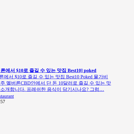
른에서 $10로 즐길 수 있는 맛집 Best10] poked
에서 $10로 즐길 수 있는 맛집 Best10 Poked 물가비
호주 멜버른CBD안에서 단 돈 10달러로 즐길 수 있는 맛
 소개합니다. 프레쉬한 음식이 당기시나요? 그럼…
staurant
557