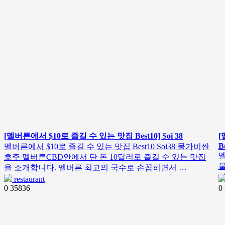
[멜버른에서 $10로 즐길 수 있는 맛집 Best10] Soi 38
[
B
멜버른에서 $10로 즐길 수 있는 맛집 Best10 Soi38 물가비싼
멜
호주 멜버른CBD안에서 단 돈 10달러로 즐길 수 있는 맛집
물
을 소개합니다. 멜버른 최고의 국수로 손꼽히면서 …
restaurant
0
35836
0