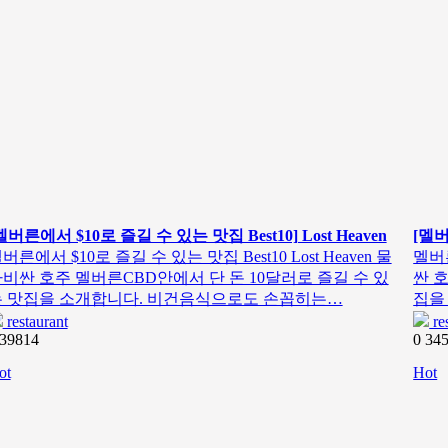
멜버른에서 $10로 즐길 수 있는 맛집 Best10] Lost Heaven
[멜버
버른에서 $10로 즐길 수 있는 맛집 Best10 Lost Heaven 물
멜버른
비싼 호주 멜버른CBD안에서 단 돈 10달러로 즐길 수 있
싼 
는 맛집을 소개합니다. 비건음식으로도 손꼽히는…
집을
restaurant
re
39814
0
34
ot
Hot