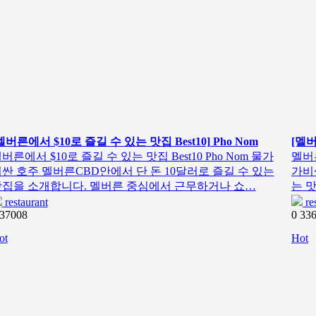
멜버른에서 $10로 즐길 수 있는 맛집 Best10] Pho Nom
[멜버
버른에서 $10로 즐길 수 있는 맛집 Best10 Pho Nom 물가
멜버른
싼 호주 멜버른CBD안에서 단 돈 10달러로 즐길 수 있는
가비
맛집을 소개합니다. 멜버른 중심에서 근무하거나 쇼…
는 
restaurant
re
37008
0
33
ot
Hot