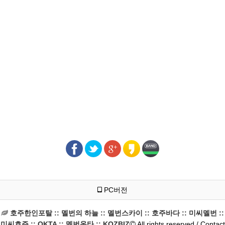
PC버전
호주한인포탈 :: 멜번의 하늘 :: 멜번스카이 :: 호주바다 :: 미씨멜번 ::
미씨호주 :: OKTA :: 멜번옥타 :: KOZBIZ
All rights reserved / Contact