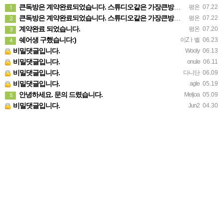
큰독방은 계약완료되었습니다. 스튜디오같은 가장큰방을 2인동시 또는 혼자서 큰독방으로도 즉시입주 가능합니다.
평온
07.22
1
큰독방은 계약완료되었습니다. 스튜디오같은 가장큰방을 2인동시 또는 혼자서 큰독방으로도 즉시입주 가능합니다.
평온
07.22
2
계약완료 되었습니다.
평온
07.20
3
쉐어생 구했습니다:)
이Zㅏ벨
06.23
4
비밀댓글입니다.
Wooly
06.13
비밀댓글입니다.
onule
06.11
비밀댓글입니다.
다니단
06.09
비밀댓글입니다.
agle
05.19
안녕하세요. 문의 드렸습니다.
Meljoa
05.09
5
비밀댓글입니다.
Jun2
04.30