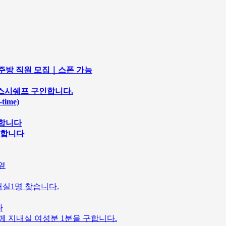
마솥｜주방 직원 모집｜스폰 가능
 및 스시쉐프 구인합니다.
ime)
구합니다
집합니다
옆
거실1명 찾습니다.
다
께 지내실 여성분 1분을 구합니다.