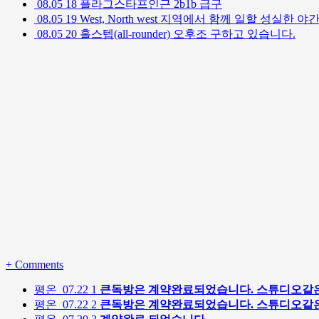
08.05
18
플라그스타프인근 2b1b 급구
08.05
19
West, North west 지역에서 함께 일할 성실한
08.05
20
홀스텝(all-rounder) 오후조 구하고 있습니다.
+
Comments
평온
07.22
1
큰독방은 계약완료되었습니다. 스튜디오같은
평온
07.22
2
큰독방은 계약완료되었습니다. 스튜디오같은