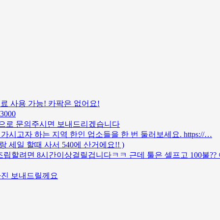
 무료 사용 가능! 카팍은 없어요!
 3000
톡으로 문의주시면 보내드리겠습니다
고자 하는 지역 한인 업소들을 한 번 둘러보세요. https://…
랑 세일 할때 사서 540에 산거에요!! )
조립할려면 8시간이상걸릴겁니다ㅋㅋ 근데 툴은 셀프고 100불??
사진 보내드릴께요