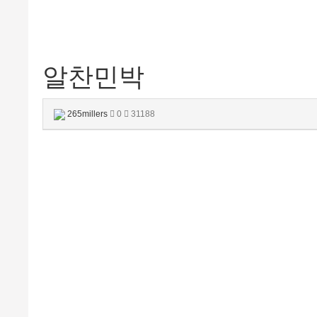
알찬민박
265millers
0
31188