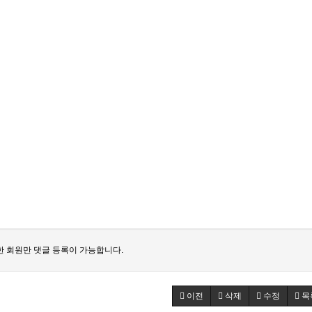
 회원만 댓글 등록이 가능합니다.
이전
삭제
수정
목