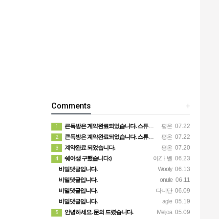
Comments
+
큰독방은 계약완료되었습니다. 스튜디오같은 가장큰방을 2인동시 또는 혼자서 큰독방으로도 즉시입주 가능합니다.
평온
07.22
1
큰독방은 계약완료되었습니다. 스튜디오같은 가장큰방을 2인동시 또는 혼자서 큰독방으로도 즉시입주 가능합니다.
평온
07.22
2
계약완료 되었습니다.
평온
07.20
3
쉐어생 구했습니다:)
이Zㅏ벨
06.23
4
비밀댓글입니다.
Wooly
06.13
비밀댓글입니다.
onule
06.11
비밀댓글입니다.
다니단
06.09
비밀댓글입니다.
agle
05.19
안녕하세요. 문의 드렸습니다.
Meljoa
05.09
5