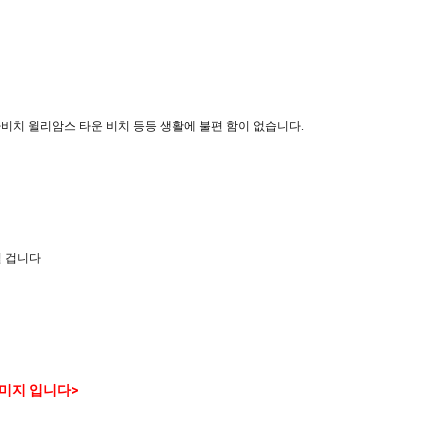
나비치 윌리암스 타운 비치 등등 생활에 불편 함이 없습니다.
실 겁니다
미지 입니다>