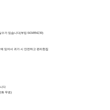
 있습니다(부킹 0434994230)
앞에 있어서 귀가 시 안전하고 편리한집
입니다
전화 무료)