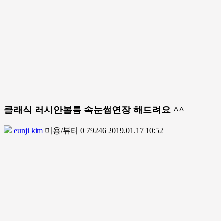
클래식 러시안볼륨 속눈썹연장 해드려요 ^^
eunji kim
미용/뷰티
0
79246
2019.01.17 10:52