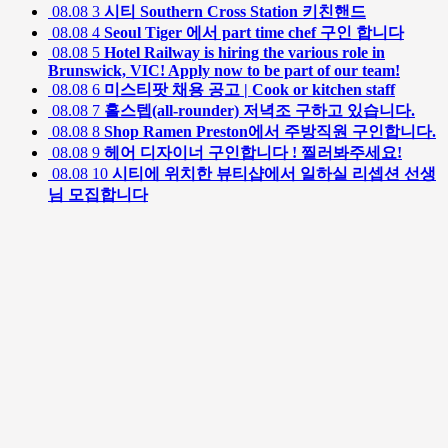
08.08
3
시티 Southern Cross Station 키친핸드
08.08
4
Seoul Tiger 에서 part time chef 구인 합니다
08.08
5
Hotel Railway is hiring the various role in
Brunswick, VIC! Apply now to be part of our team!
08.08
6
미스티팟 채용 공고 | Cook or kitchen staff
08.08
7
홀스텝(all-rounder) 저녁조 구하고 있습니다.
08.08
8
Shop Ramen Preston에서 주방직원 구인합니다.
08.08
9
헤어 디자이너 구인합니다 ! 찔러봐주세요!
08.08
10
시티에 위치한 뷰티샵에서 일하실 리셉션 선생
님 모집합니다