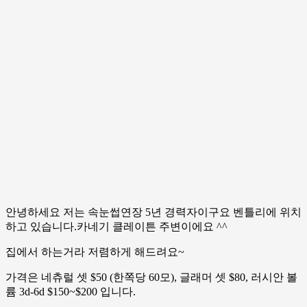
안녕하세요 저는 속눈썹연장 5년 경력자이구요 벤틀리에 위치
하고 있습니다.카네기 클레이튼 주변이에요 ^^
집에서 하는거라 저렴하게 해드려요~
가격은 네츄럴 셋 $50 (한쪽당 60모), 글래머 셋 $80, 러시안 볼
륨 3d-6d $150~$200 입니다.