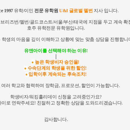
ce 1997
유학/이민
전문 유학원
U&I 글로벌 멜번
지사 입니다.
, 브리즈번/멜번/골드코스트/서울/부산/태국에 지점을 두고 계속 
호주 유학전문 유학원입니다.
 학생의 마음을 깊이 이해하고 상황에 맞는 맞춤 상담을 진행합니
유앤아이를 선택해야 하는 이유!
│
높은 학생비자 승인율!
●
수속단계의 학생을 위한 할인!
●
입학이후 계속되는 후속조치!
●
 여러 학교와 협력하여 장학금, 프로모션, 할인이 가능합니다.
학생비자/워킹홀리데이 신청을 고려중인가요?
이로 연락주세요! 친절하고 정확한 상담을 도와드리겠습니다.
감사합니다.