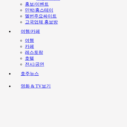
홍보/이벤트
민박/홈스테이
멜번주요싸이트
고국업체 홍보방
여행/카페
여행
카페
레스토랑
호텔
전시/공연
호주뉴스
영화 & TV보기