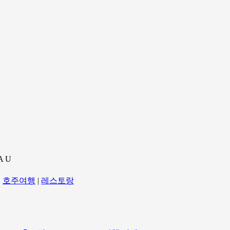
A U
|
호주여행
|
레스토랑