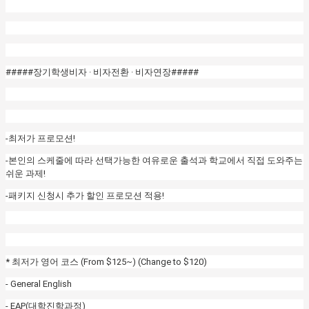
#####장기학생비자 · 비자전환 · 비자연장#####
-최저가 프로모션!
-본인의 스케줄에 따라 선택가능한 여유로운 출석과 학교에서 직접 도와주는
쉬운 과제!
-패키지 신청시 추가 할인 프로모션 적용!
* 최저가 영어 코스 (From $125~) (Change to $120)
- General English
- EAP(대학진학과정)