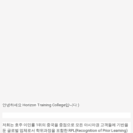
안녕하세요 Horizon Training College입니다:)
저희는 호주 이민률 1위의 중국을 중점으로 모든 아시아권 고객들에 기반을
둔 글로벌 업체로서 학위과정을 포함한 RPL(Recognition of Prior Learning)