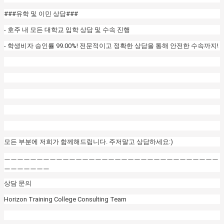
###유학 및 이민 상담###
- 호주 내 모든 대학교 입학 상담 및 수속 진행
- 학생비자 승인률 99.00%! 전문적이고 정확한 상담을 통해 안전한 수속까지!
모든 부분에 저희가 함께해드립니다. 주저말고 상담하세요:)
ㅡㅡㅡㅡㅡㅡㅡㅡㅡㅡㅡㅡㅡㅡㅡㅡㅡㅡㅡㅡㅡㅡㅡㅡㅡㅡㅡㅡㅡㅡㅡㅡㅡ
ㅡㅡㅡㅡㅡㅡㅡ
상담 문의
Horizon Training College Consulting Team