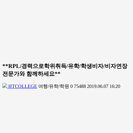
**RPL/경력으로학위취득/유학/학생비자/비자연장
전문가와 함께하세요**
HTCOLLEGE
여행/유학/학원
0
75488
2019.06.07 16:20