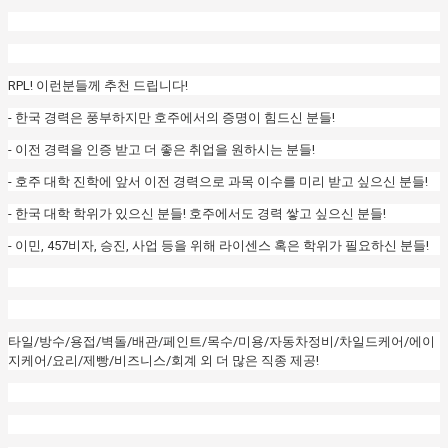
RPL! 이런분들께 추천 드립니다!
- 한국 경력은 풍부하지만 호주에서의 증명이 힘드신 분들!
- 이전 경력을 인증 받고 더 좋은 취업을 원하시는 분들!
- 호주 대학 진학에 앞서 이전 경력으로 과목 이수를 미리 받고 싶으신 분들!
- 한국 대학 학위가 있으신 분들! 호주에서도 경력 쌓고 싶으신 분들!
- 이민, 457비자, 승진, 사업 등을 위해 라이센스 혹은 학위가 필요하신 분들!
타일/방수/용접/벽돌/배관/페인트/목수/미용/자동차정비/차일드케어/에이
지케어/요리/제빵/비즈니스/회계 외 더 많은 직종 제공!