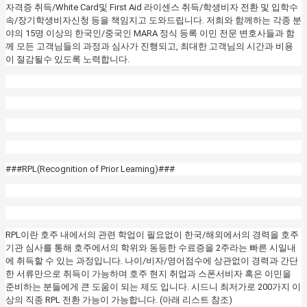
자격증 취득/White Card및 First Aid 라이센스 취득/학생비자 전환 및 입학수
속/장기학생비자신청 등을 책임지고 도와드립니다. 저희와 함께하는 각종 분
야의 15명 이상의 한국인/중국인 MARA 정식 등록 이민 전문 변호사들과 함
께 모든 고객님들의 과정과 심사가 진행되고, 최대한 고객님의 시간과 비용
이 절감될수 있도록 노력합니다.
###RPL(Recognition of Prior Learning)###
RPL이란 호주 내에서의 관련 학업이 필요없이 한국/해외에서의 경력을 호주
기관 심사를 통해 호주에서의 학위와 동등한 수료증을 2주라는 빠른 시일내
에 취득할 수 있는 과정입니다. 나이/비자/영어점수에 상관없이 경력과 간단
한 서류만으로 취득이 가능하며 호주 현지 취업과 스폰서비자 혹은 이민을
준비하는 분들에게 큰 도움이 되는 제도 입니다. 시드니 최저가로 200가지 이
상의 직종 RPL 전환 가능이 가능합니다. (아래 리스트 참조)