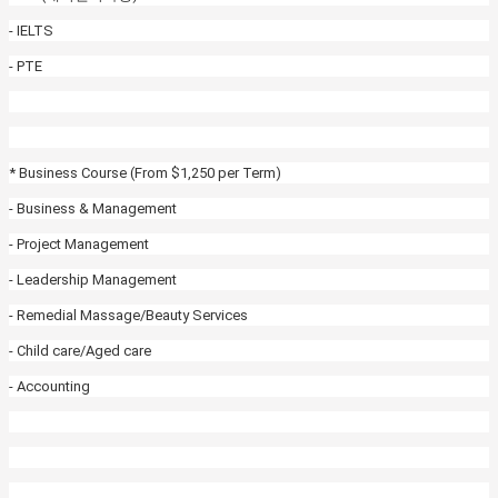
- IELTS
- PTE
* Business Course (From $1,250 per Term)
- Business & Management
- Project Management
- Leadership Management
- Remedial Massage/Beauty Services
- Child care/Aged care
- Accounting