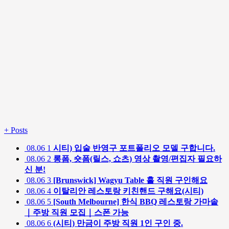
+
Posts
08.06
1
시티) 입술 반영구 포트폴리오 모델 구합니다.
08.06
2
롱폼, 숏폼(릴스, 쇼츠) 영상 촬영/편집자 필요하
신 분!
08.06
3
[Brunswick] Wagyu Table 홀 직원 구인해요
08.06
4
이탈리안 레스토랑 키친핸드 구해요(시티)
08.06
5
[South Melbourne] 한식 BBQ 레스토랑 가마솥
｜주방 직원 모집｜스폰 가능
08.06
6
(시티) 만금이 주방 직원 1인 구인 중.