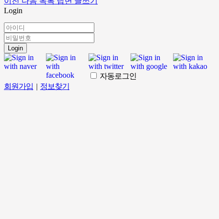
이전
다음
목록
답변
글쓰기
Login
Login
자동로그인
회원가입
|
정보찾기