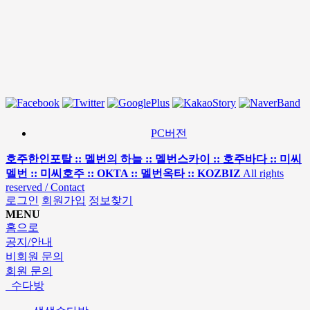
PC버전
호주한인포탈 :: 멜번의 하늘 :: 멜번스카이 :: 호주바다 :: 미씨
멜번 :: 미씨호주 :: OKTA :: 멜번옥타 :: KOZBIZ
All rights
reserved / Contact
로그인
회원가입
정보찾기
MENU
홈으로
공지/안내
비회원 문의
회원 문의
수다방