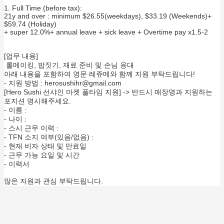
1. Full Time (before tax):
21y and over : minimum $26.55(weekdays), $33.19 (Weekends)+
$59.74 (Holiday)
+ super 12.0%+ annual leave + sick leave + Overtime pay x1.5-2
[업무 내용]
롤메이킹, 밥짓기, 재료 준비 및 손님 응대
아래 내용을 포함하여 영문 레쥬메와 함께 지원 부탁드립니다!
- 지원 방법 : herosushihr@gmail.com
[Hero Sushi 선샤인 마켓 풀타임 지원] -> 반드시 매장명과 지원하는
포지션 명시해주세요.
- 이름 :
- 나이 :
- 스시 근무 이력 :
- TFN 소지 여부(있음/없음) :
- 현재 비자 상태 및 만료일
- 근무 가능 요일 및 시간
- 이력서
많은 지원과 관심 부탁드립니다.