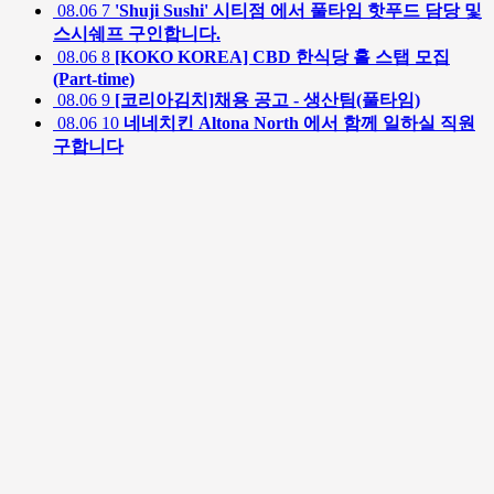
08.06
7
'Shuji Sushi' 시티점 에서 풀타임 핫푸드 담당 및
스시쉐프 구인합니다.
08.06
8
[KOKO KOREA] CBD 한식당 홀 스탭 모집
(Part-time)
08.06
9
[코리아김치]채용 공고 - 생산팀(풀타임)
08.06
10
네네치킨 Altona North 에서 함께 일하실 직원
구합니다