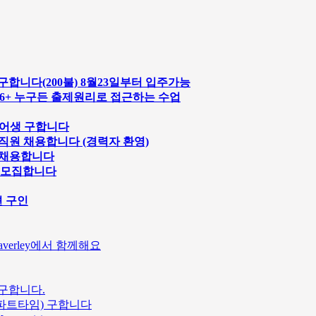
1명 구합니다(200불) 8월23일부터 입주가능
 36+ 누구든 출제원리로 접근하는 수업
쉐어생 구합니다
 직원 채용합니다 (경력자 환영)
원 채용합니다
 모집합니다
션 구인
averley에서 함께해요
구합니다.
얼/파트타임) 구합니다