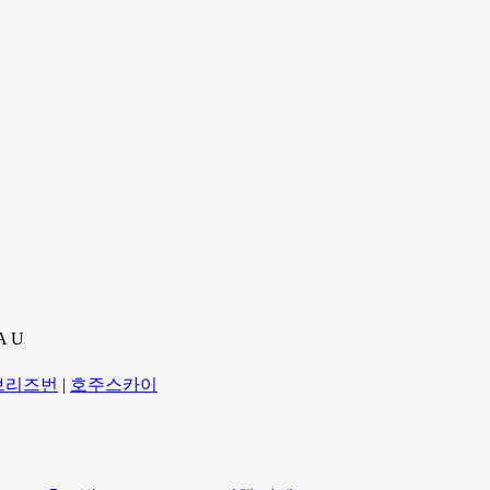
A U
브리즈번
|
호주스카이