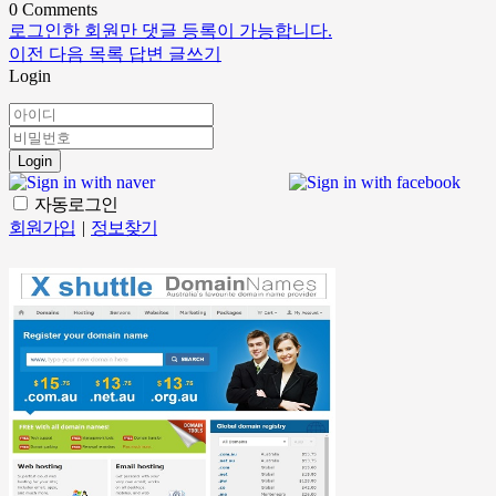
0
Comments
로그인한 회원만 댓글 등록이 가능합니다.
이전
다음
목록
답변
글쓰기
Login
Login
자동로그인
회원가입
|
정보찾기