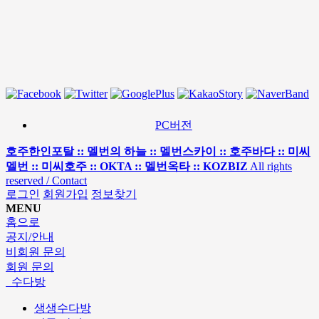
PC버전
호주한인포탈 :: 멜번의 하늘 :: 멜번스카이 :: 호주바다 :: 미씨
멜번 :: 미씨호주 :: OKTA :: 멜번옥타 :: KOZBIZ
All rights
reserved / Contact
로그인
회원가입
정보찾기
MENU
홈으로
공지/안내
비회원 문의
회원 문의
수다방
생생수다방