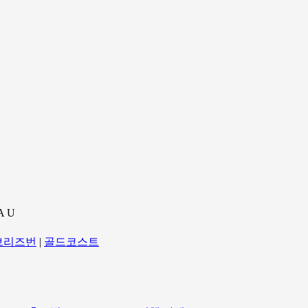
A U
브리즈번
|
골드코스트