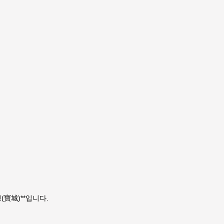
성(寶城)**입니다.