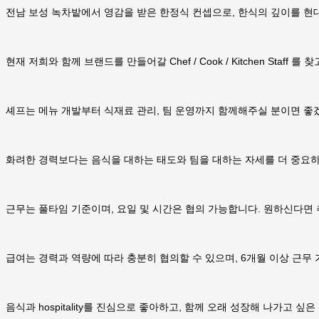
전남 보성 녹차밭에서 영감을 받은 한정식 컨셉으로, 한식의 깊이를 현
현재 저희와 함께 브랜드를 만들어갈 Chef / Cook / Kitchen Staff 를
셰프는 메뉴 개발부터 식재료 관리, 팀 운영까지 함께해주실 분이면 좋겠
화려한 경력보다는 음식을 대하는 태도와 팀을 대하는 자세를 더 중요
근무는 풀타임 기준이며, 요일 및 시간은 협의 가능합니다. 원하신다면
급여는 경력과 역량에 따라 충분히 협의할 수 있으며, 6개월 이상 근무
음식과 hospitality를 진심으로 좋아하고, 함께 오래 성장해 나가고 