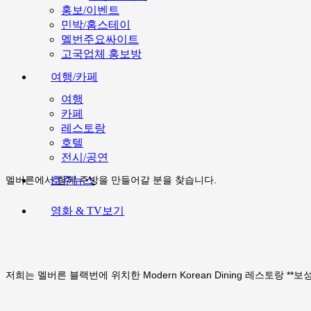
홍보/이벤트
민박/홈스테이
멜번주요싸이트
고국업체 홍보방
여행/카페
여행
카페
레스토랑
호텔
전시/공연
호주뉴스
멜버른에서 함께 주방을 만들어갈 분을 찾습니다.
영화 & TV보기
저희는 멜버른 블랙번에 위치한 Modern Korean Dining 레스토랑 **보