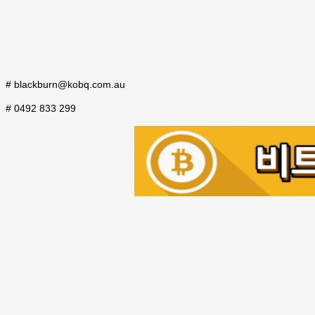
# blackburn@kobq.com.au
# 0492 833 299