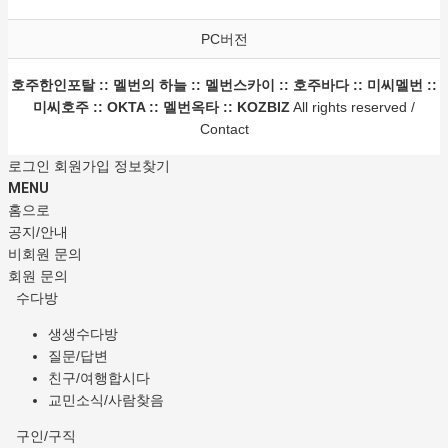
PC버전
호주한인포탈 :: 멜번의 하늘 :: 멜번스카이 :: 호주바다 :: 미씨멜번 ::
미씨호주 :: OKTA :: 멜번옥타 :: KOZBIZ
All rights reserved /
Contact
로그인
회원가입
정보찾기
MENU
홈으로
공지/안내
비회원 문의
회원 문의
수다방
생생수다방
질문/답변
친구/여행합시다
교민소식/사람찾음
구인/구직