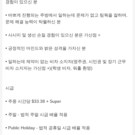
경험이 있으신 분
• 바쁘게 진행되는 주방에서 일하는데 문제가 없고 팀웍을 잘하며,
문제 해결 능력이 탁월하신 분
• 사시미 및 생선 손질 경험이 있으신 분은 가산점 +
• 긍정적인 마인드와 밝은 성격을 가지신 분
• 일하는데 제약이 없는 비자 소지자(영주권, 시민권 및 장기 근무
비자 소지자는 가산점 +)(학생 비자, 워홀 환영)
시급
• 주중 시간당 $33.38 + Super
• 주말 - 법적 주말 시급 배율 적용
• Public Holiday - 법적 공휴일 시급 배율 적용