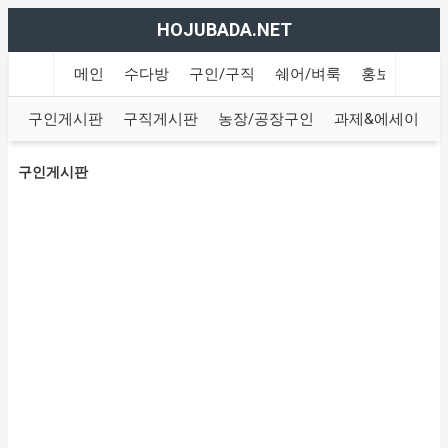
HOJUBADA.NET
메인
수다방
구인/구직
쉐어/벼룩
홍보방
여
구인게시판
구직게시판
농장/공장구인
과제&에세이
구인게시판