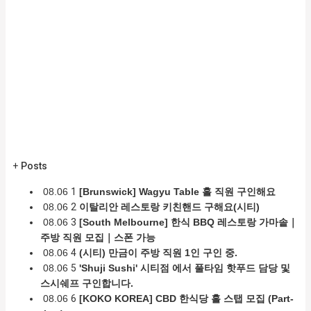
+
Posts
08.06
1
[Brunswick] Wagyu Table 홀 직원 구인해요
08.06
2
이탈리안 레스토랑 키친핸드 구해요(시티)
08.06
3
[South Melbourne] 한식 BBQ 레스토랑 가마솥｜
주방 직원 모집｜스폰 가능
08.06
4
(시티) 만금이 주방 직원 1인 구인 중.
08.06
5
'Shuji Sushi' 시티점 에서 풀타임 핫푸드 담당 및
스시쉐프 구인합니다.
08.06
6
[KOKO KOREA] CBD 한식당 홀 스탭 모집 (Part-