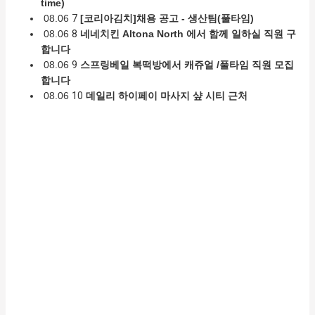
time)
08.06
7
[코리아김치]채용 공고 - 생산팀(풀타임)
08.06
8
네네치킨 Altona North 에서 함께 일하실 직원 구
합니다
08.06
9
스프링베일 복떡방에서 캐쥬얼 /풀타임 직원 모집
합니다
08.06
10
데일리 하이페이 마사지 샾 시티 근처