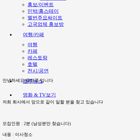
홍보/이벤트
민박/홈스테이
멜번주요싸이트
고국업체 홍보방
여행/카페
여행
카페
레스토랑
호텔
전시/공연
안녕하세요 클린콩 입니다
호주뉴스
영화 & TV보기
저희 회사에서 앞으로 같이 일할 분을 찾고 있습니다
모집인원 : 2분 (남성분만 찾습니다)
내용 : 이사청소