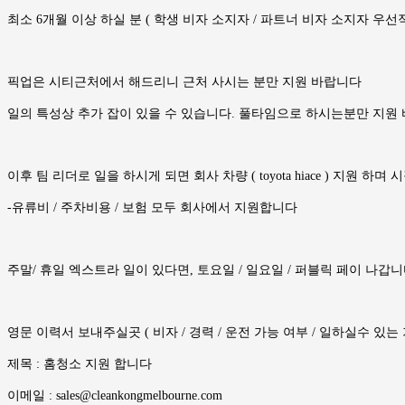
최소 6개월 이상 하실 분 ( 학생 비자 소지자 / 파트너 비자 소지자 우
픽업은 시티근처에서 해드리니 근처 사시는 분만 지원 바랍니다
일의 특성상 추가 잡이 있을 수 있습니다. 풀타임으로 하시는분만 지원
이후 팀 리더로 일을 하시게 되면 회사 차량 ( toyota hiace ) 지원 하
-유류비 / 주차비용 / 보험 모두 회사에서 지원합니다
주말/ 휴일 엑스트라 일이 있다면, 토요일 / 일요일 / 퍼블릭 페이 나갑
영문 이력서 보내주실곳 ( 비자 / 경력 / 운전 가능 여부 / 일하실수 있는 
제목 : 홈청소 지원 합니다
이메일 : sales@cleankongmelbourne.com