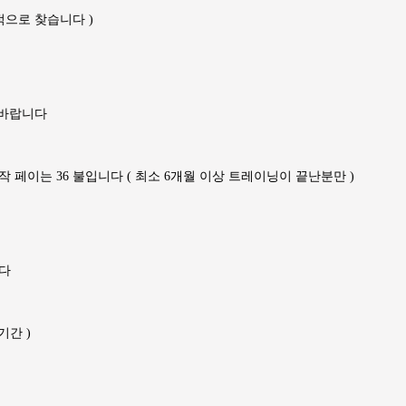
선적으로 찾습니다 )
 바랍니다
며 시작 페이는 36 불입니다 ( 최소 6개월 이상 트레이닝이 끝난분만 )
니다
기간 )