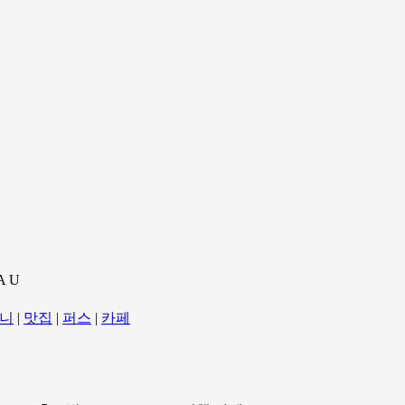
A U
니
|
맛집
|
퍼스
|
카페