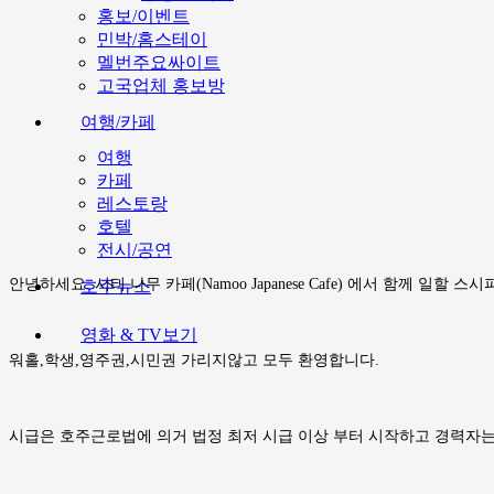
홍보/이벤트
민박/홈스테이
멜번주요싸이트
고국업체 홍보방
여행/카페
여행
카페
레스토랑
호텔
전시/공연
안녕하세요. 시티 나무 카페(Namoo Japanese Cafe) 에서 함께 일할 
호주뉴스
영화 & TV보기
워홀,학생,영주권,시민권 가리지않고 모두 환영합니다.
시급은 호주근로법에 의거 법정 최저 시급 이상 부터 시작하고 경력자