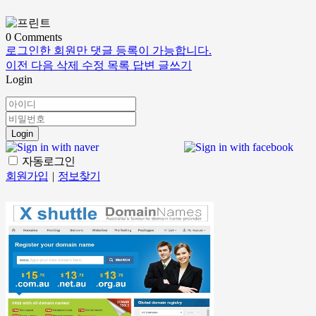
0
Comments
로그인한 회원만 댓글 등록이 가능합니다.
이전
다음
삭제
수정
목록
답변
글쓰기
Login
Login
자동로그인
회원가입
|
정보찾기