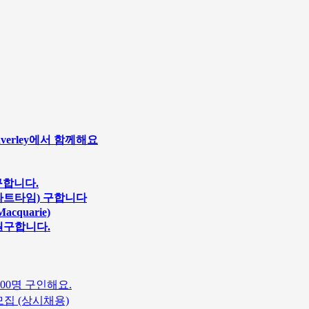
averley에서 함께해요
구합니다.
얼/파트타임) 구합니다
cquarie)
원구합니다.
00명 구인해요.
집 (상시채용)