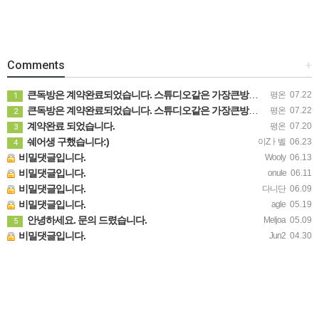
Comments
+
큰독방은 계약완료되었습니다. 스튜디오같은 가장큰방을 2인동시 또는 혼자서 큰독방으로도 즉시입주 가능합니다.
평온
07.22
1
큰독방은 계약완료되었습니다. 스튜디오같은 가장큰방을 2인동시 또는 혼자서 큰독방으로도 즉시입주 가능합니다.
평온
07.22
2
계약완료 되었습니다.
평온
07.20
3
쉐어생 구했습니다:)
이Zㅏ벨
06.23
4
비밀댓글입니다.
Wooly
06.13
비밀댓글입니다.
onule
06.11
비밀댓글입니다.
다니단
06.09
비밀댓글입니다.
agle
05.19
안녕하세요. 문의 드렸습니다.
Meljoa
05.09
5
비밀댓글입니다.
Jun2
04.30