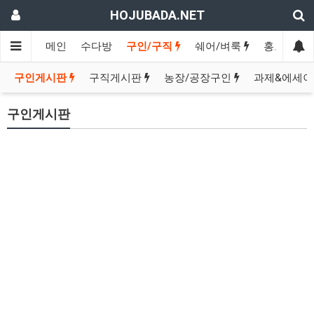
HOJUBADA.NET
메인
수다방
구인/구직
쉐어/벼룩
홍보방
구인게시판
구직게시판
농장/공장구인
과제&에세이
구인게시판