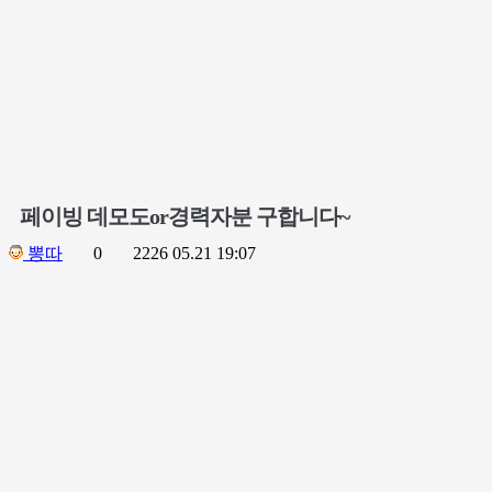
페이빙 데모도or경력자분 구합니다~
뽕따
0
2226
05.21 19:07