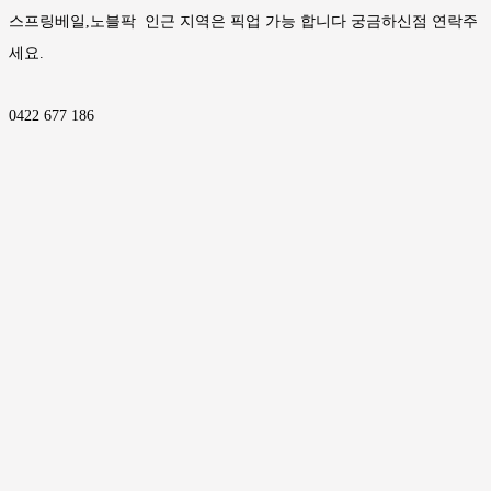
스프링베일,노블팍 인근 지역은 픽업 가능 합니다 궁금하신점 연락주
세요.
0422 677 186