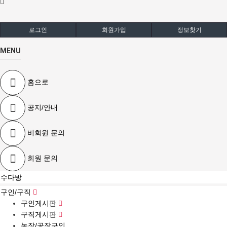
로그인
회원가입
정보찾기
MENU
홈으로
공지/안내
비회원 문의
회원 문의
수다방
구인/구직
구인게시판
구직게시판
농장/공장구인