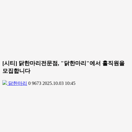
[시티] 닭한마리전문점, "닭한마리"에서 홀직원을
모집합니다
닭한마리
0
9673
2025.10.03 10:45