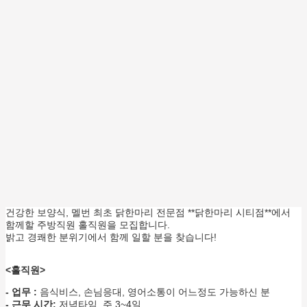
건강한 보양식, 멜번 최초 닭한마리 전문점 **닭한마리 시티점**에서
함께할 주방직원 홀직원을 모집합니다.
밝고 경쾌한 분위기에서 함께 일할 분을 찾습니다!
<홀직원>
- 업무 :
음식비스, 손님응대, 영어소통이 어느정도 가능하신 분
- 근무 시간:
저녁타임, 주 3~4일