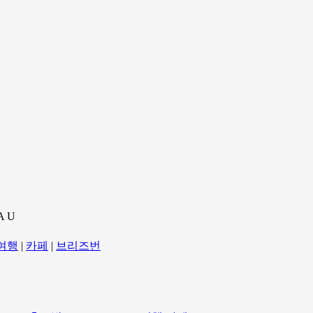
A U
여행
|
카페
|
브리즈번