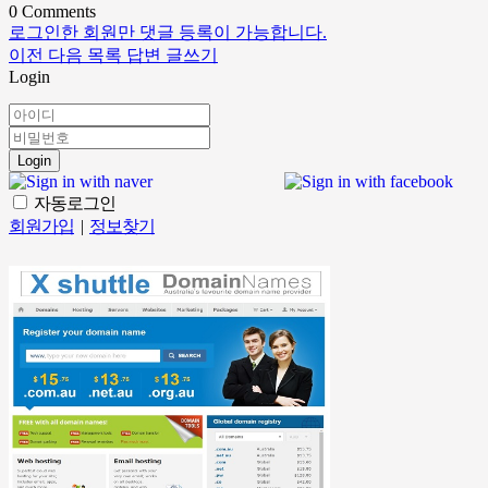
0
Comments
로그인한 회원만 댓글 등록이 가능합니다.
이전
다음
목록
답변
글쓰기
Login
Login
자동로그인
회원가입
|
정보찾기