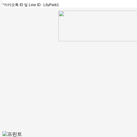
*
카카오톡
ID
및
Line ID : LilyPark1