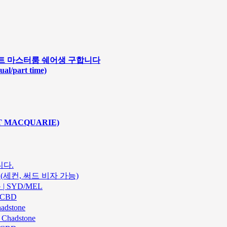
급아파트 마스터룸 쉐어생 구합니다
ual/part time)
T MACQUARIE)
니다.
.(세컨, 써드 비자 가능)
| SYD/MEL
 CBD
dstone
hadstone