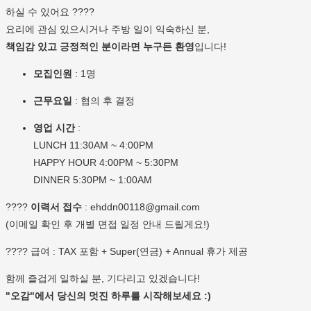
하실 수 있어요 ????
요리에 관심 있으시거나 주방 일이 익숙하신 분,
책임감 있고 긍정적인 분이라면 누구든 환영
입니다!
모집인원
: 1명
근무요일
: 협의 후 결정
영업 시간
:
LUNCH 11:30AM ~ 4:00PM
HAPPY HOUR 4:00PM ~ 5:30PM
DINNER 5:30PM ~ 1:00AM
????
이력서 접수
:
ehddn00118@gmail.com
(이메일 확인 후 개별 면접 일정 안내 드릴게요!)
???? 급여 : TAX 포함 + Super(연금) + Annual 휴가 제공
함께 즐겁게 일하실 분, 기다리고 있겠습니다!
"오감"에서 당신의 멋진 하루를 시작해보세요 :)