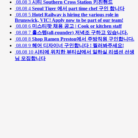
08.08
3
시티 Southern Cross Station 키친핸드
08.08
4
Seoul Tiger 에서 part time chef 구인 합니다
08.08
5
Hotel Railway is hiring the various role in
Brunswick, VIC! Apply now to be part of our team!
08.08
6
미스티팟 채용 공고 | Cook or kitchen staff
08.08
7
홀스텝(all-rounder) 저녁조 구하고 있습니다.
08.08
8
Shop Ramen Preston에서 주방직원 구인합니다.
08.08
9
헤어 디자이너 구인합니다 ! 찔러봐주세요!
08.08
10
시티에 위치한 뷰티샵에서 일하실 리셉션 선생
님 모집합니다