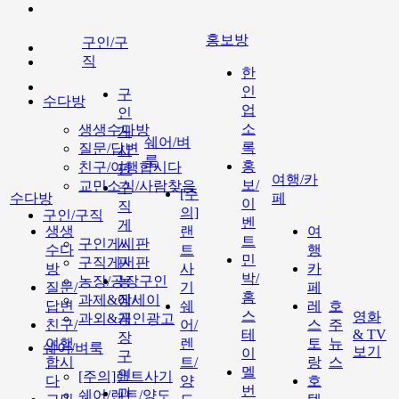
홍보방
구인/구
직
한
인
구
수다방
업
인
소
생생수다방
게
쉐어/벼
록
질문/답변
시
룩
홍
친구/여행합시다
판
여행/카
보/
교민소식/사람찾음
구
[주
수다방
페
이
직
의]
구인/구직
벤
게
생생
랜
여
트
구인게시판
시
수다
트
행
민
구직게시판
판
방
사
카
박/
농장/공장구인
농
질문/
기
페
홈
과제&에세이
장/
답변
쉐
레
호
스
영화
과외&개인광고
공
친구/
어/
스
주
테
& TV
장
여행
렌
토
뉴
쉐어/벼룩
보기
이
구
합시
트/
랑
스
멜
인
[주의]랜트사기
다
양
호
번
과
쉐어/렌트/양도