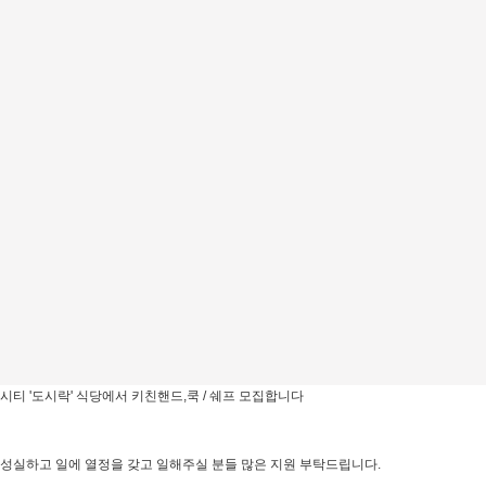
시티 '도시락' 식당에서 키친핸드,쿡 / 쉐프 모집합니다
성실하고 일에 열정을 갖고 일해주실 분들 많은 지원 부탁드립니다.