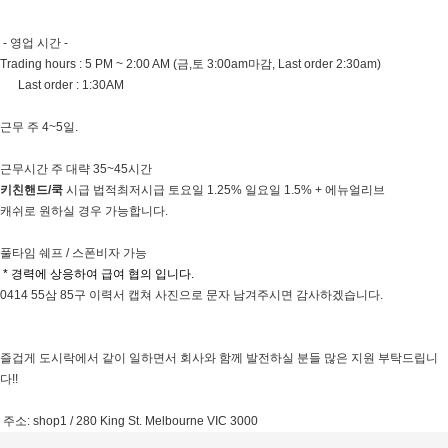
- 영업 시간 -
Trading hours : 5 PM ~ 2:00 AM (금,토 3:00am마감, Last order 2:30am)
Last order : 1:30AM
근무 주 4~5일.
근무시간 주 대략 35~45시간
키친핸드/쿡
시급 법적최저시급 토요일 1.25% 일요일 1.5% + 에뉴얼리브
캐쉬로 원하실 경우 가능합니다.
풀타임 쉐프 / 스폰비자 가능
* 경력에 상응하여 급여 협의 입니다.
0414 55삼 85구 이력서 캡쳐 사진으로 문자 남겨주시면 감사하겠습니다.
즐겁게 도시락에서 같이 일하면서 회사와 함께 발전하실 분들 많은 지원 부탁드립니
다!!
주소: shop1 / 280 King St. Melbourne VIC 3000