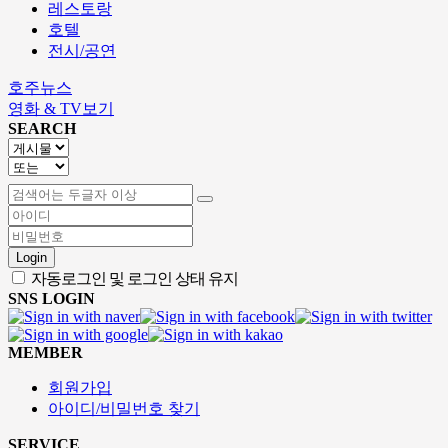
레스토랑
호텔
전시/공연
호주뉴스
영화 & TV보기
SEARCH
Login
자동로그인 및 로그인 상태 유지
SNS LOGIN
MEMBER
회원가입
아이디/비밀번호 찾기
SERVICE