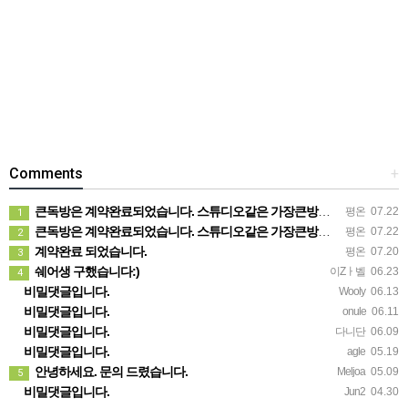
Comments
+
큰독방은 계약완료되었습니다. 스튜디오같은 가장큰방을 2인동시 또는 혼자서 큰독방으로도 즉시입주 가능합니다.
평온
07.22
1
큰독방은 계약완료되었습니다. 스튜디오같은 가장큰방을 2인동시 또는 혼자서 큰독방으로도 즉시입주 가능합니다.
평온
07.22
2
계약완료 되었습니다.
평온
07.20
3
쉐어생 구했습니다:)
이Zㅏ벨
06.23
4
비밀댓글입니다.
Wooly
06.13
비밀댓글입니다.
onule
06.11
비밀댓글입니다.
다니단
06.09
비밀댓글입니다.
agle
05.19
안녕하세요. 문의 드렸습니다.
Meljoa
05.09
5
비밀댓글입니다.
Jun2
04.30