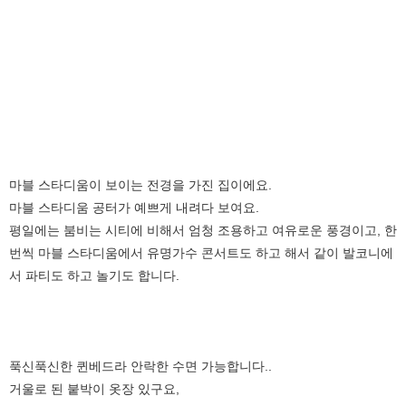
마블 스타디움이 보이는 전경을 가진 집이에요.
마블 스타디움 공터가 예쁘게 내려다 보여요.
평일에는 붐비는 시티에 비해서 엄청 조용하고 여유로운 풍경이고, 한
번씩 마블 스타디움에서 유명가수 콘서트도 하고 해서 같이 발코니에
서 파티도 하고 놀기도 합니다.
푹신푹신한 퀸베드라 안락한 수면 가능합니다..
거울로 된 붙박이 옷장 있구요,