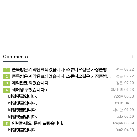
Comments
+
큰독방은 계약완료되었습니다. 스튜디오같은 가장큰방을 2인동시 또는 혼자서 큰독방으로도 즉시입주 가능합니다.
평온
07.22
1
큰독방은 계약완료되었습니다. 스튜디오같은 가장큰방을 2인동시 또는 혼자서 큰독방으로도 즉시입주 가능합니다.
평온
07.22
2
계약완료 되었습니다.
평온
07.20
3
쉐어생 구했습니다:)
이Zㅏ벨
06.23
4
비밀댓글입니다.
Wooly
06.13
비밀댓글입니다.
onule
06.11
비밀댓글입니다.
다니단
06.09
비밀댓글입니다.
agle
05.19
안녕하세요. 문의 드렸습니다.
Meljoa
05.09
5
비밀댓글입니다.
Jun2
04.30