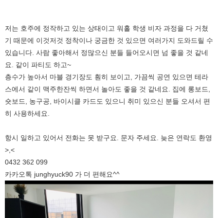
저는 호주에 정작하고 있는 상태이고 워홀 학생 비자 과정을 다 거쳤
기 때문에 이것저것 정착이나 궁금한 것 있으면 여러가지 도와드릴 수
있습니다. 사람 좋아해서 정많으신 분들 들어오시면 넘 좋을 것 같네
요. 같이 파티도 하고~
층수가 높아서 마블 경기장도 훤히 보이고, 가끔씩 공연 있으면 테라
스에서 같이 맥주한잔씩 하면서 놀아도 좋을 것 같네요. 집에 롱보드,
숏보드, 농구공, 바이시클 카드도 있으니 취미 있으신 분들 오셔서 편
히 사용하세요.
항시 일하고 있어서 전화는 못 받구요. 문자 주세요. 늦은 연락도 환영
>,<
0432 362 099
카카오톡 junghyuck90 가 더 편해요^^