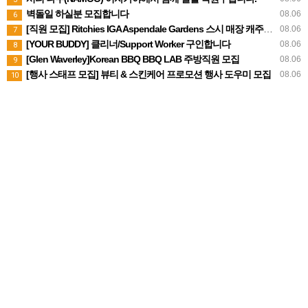
벽돌일 하실분 모집합니다
08.06
6
[직원 모집] Ritchies IGA Aspendale Gardens 스시 매장 캐주얼 직원 구인
08.06
7
[YOUR BUDDY] 클리너/Support Worker 구인합니다
08.06
8
[Glen Waverley]Korean BBQ BBQ LAB 주방직원 모집
08.06
9
[행사 스태프 모집] 뷰티 & 스킨케어 프로모션 행사 도우미 모집
08.06
10