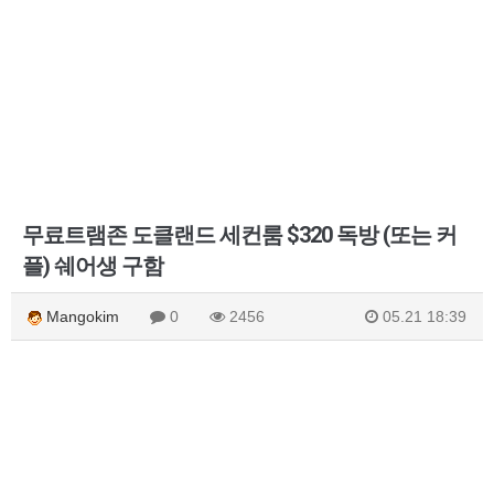
무료트램존 도클랜드 세컨룸 $320 독방 (또는 커
플) 쉐어생 구함
Mangokim
0
2456
05.21 18:39