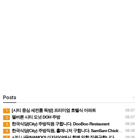
Posts
+
[시티 중심 세컨룸 독방] 프리미엄 호텔식 아파트
08.07
1
멜버른 시티 도넛 DOH 주방
08.07
2
한국식당(City) 주방직원 구합니다. DooBoo Restaurant
08.06
3
한국식당(City) 주방직원, 홀매니저 구합니다. SamSam Chicken Restaurant
08.06
4
시티 나무(NAMOO) 이자카야에서 함께 일할 직원구합니다.
08.06
5