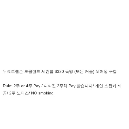
무료트램존 도클랜드 세컨룸 $320 독방 (또는 커플) 쉐어생 구함
Rule: 2주 or 4주 Pay / 디파짓 2주치 Pay 받습니다/ 개인 스왑키 제
공/ 2주 노티스/ NO smoking