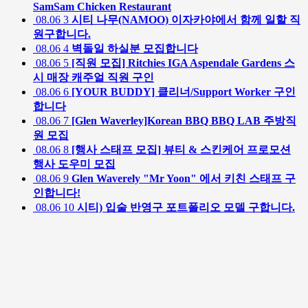
SamSam Chicken Restaurant
08.06
3
시티 나무(NAMOO) 이자카야에서 함께 일할 직
원구합니다.
08.06
4
벽돌일 하실분 모집합니다
08.06
5
[직원 모집] Ritchies IGA Aspendale Gardens 스
시 매장 캐주얼 직원 구인
08.06
6
[YOUR BUDDY] 클리너/Support Worker 구인
합니다
08.06
7
[Glen Waverley]Korean BBQ BBQ LAB 주방직
원 모집
08.06
8
[행사 스태프 모집] 뷰티 & 스킨케어 프로모션
행사 도우미 모집
08.06
9
Glen Waverely "Mr Yoon" 에서 키친 스태프 구
인합니다!
08.06
10
시티) 입술 반영구 포트폴리오 모델 구합니다.