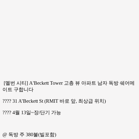
[멜번 시티] A'Beckett Tower 고층 뷰 아파트 남자 독방 쉐어메
이트 구합니다
???? 31 A’Beckett St (RMIT 바로 앞, 최상급 위치)
????️ 4월 13일~장/단기 가능
@ 독방 주 380불(빌포함)