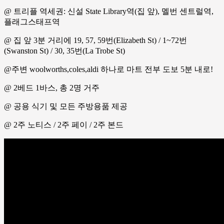
@ 트리플 역세권: 신설 State Library역(집 앞), 멜번 센트럴역,
플래그스태프역
@ 집 앞 3분 거리에 19, 57, 59번(Elizabeth St) / 1~72번
(Swanston St) / 30, 35번(La Trobe St)
@주변 woolworths,coles,aldi 하나로 마트 전부 도보 5분 내로!
@ 2베드 1바스, 총 2명 거주
@ 공용 식기 및 모든 주방용품 제공
@ 2주 노티스 / 2주 페이 / 2주 본드