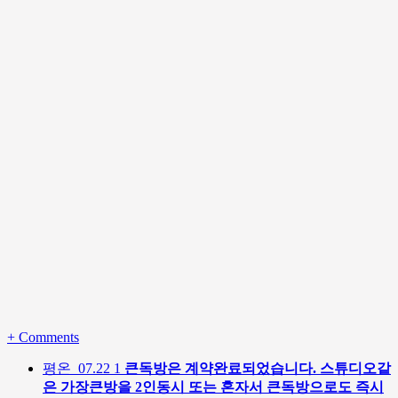
+
Comments
평온
07.22
1
큰독방은 계약완료되었습니다. 스튜디오같
은 가장큰방을 2인동시 또는 혼자서 큰독방으로도 즉시