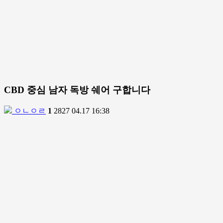
CBD 중심 남자 독방 쉐어 구합니다
ㅇㄴㅇㄹ
1
2827
04.17 16:38