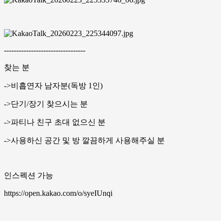
---------------------------------
찾는 분
->비흡연자 남자분(독방 1인)
->단기/장기 찾으시는 분
->파티나 친구 초대 없으신 분
->사용하신 공간 및 방 깔끔하게 사용해주실 분
인스펙션 가능
https://open.kakao.com/o/syeIUnqi