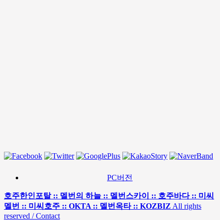
PC버전
호주한인포탈 :: 멜번의 하늘 :: 멜번스카이 :: 호주바다 :: 미씨
멜번 :: 미씨호주 :: OKTA :: 멜번옥타 :: KOZBIZ
All rights
reserved / Contact