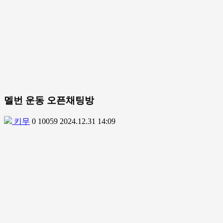
멜번 운동 오픈채팅방
키무
0
10059
2024.12.31 14:09