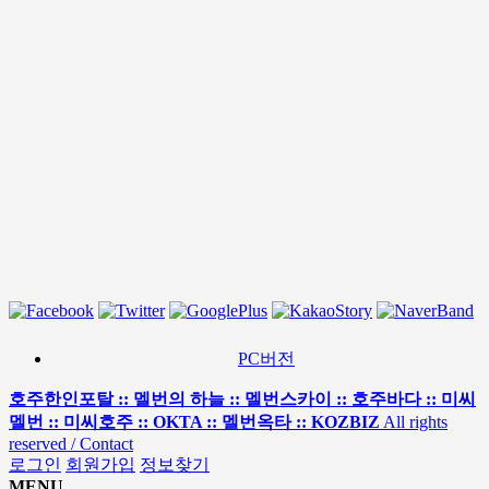
PC버전
호주한인포탈 :: 멜번의 하늘 :: 멜번스카이 :: 호주바다 :: 미씨
멜번 :: 미씨호주 :: OKTA :: 멜번옥타 :: KOZBIZ
All rights
reserved / Contact
로그인
회원가입
정보찾기
MENU