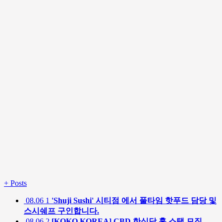
+
Posts
08.06
1
'Shuji Sushi' 시티점 에서 풀타임 핫푸드 담당 및
스시쉐프 구인합니다.
08.06
2
[KOKO KOREA] CBD 한식당 홀 스탭 모집