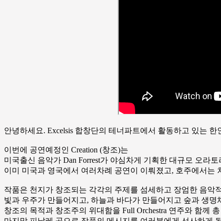
안녕하세요. Excelsis 합창단의 테너파트에서 활동하고 있는 한인
이번에 공연예정인 Creation (창조)는
미국출신 음악가 Dan Forrest가 야심차게 기획한 대규모 오
이미 미국과 영국에서 여러차례 공연이 이뤄졌고, 호주에서는 
작품은 천지가 창조되는 각각의 주제를 섬세하고 장엄한 음악
빛과 우주가 만들어지고, 하늘과 바다가 만들어지고 숲과 생명체
창조의 목적과 창조주의 위대함을 Full Orchestra 연주와 함께
마지막 피날레 곡으로 작품의 메시지를 여러분에게 선사하게 됩