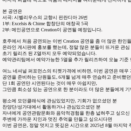
본 공연은
서곡: 시벨리우스의 교향시 핀란디아 26번
1부: Excelsis & Chime 합창단의 애창곡 5곡
2부: 메인공연으로 Creation이 공연될 예정입니다.
호주에서 처음 공연되는 이번 Creation 공연을 좀 더 많은
온라인 게시판에 홍보를 했는데, 정말 많은 분들이 뜨거운 관심
초기 릴리즈 된 Z열까지 모두 예약되었습니다.
예약관리팀에서 예약가능한 5열을 추가 릴리즈하여 오늘 기준 현
여느 네셔널 퍼포먼스의 티켓가격에 비하면, 이번 공연은 매우 저
공연을 준비하는 단원들도, 6개월 넘게 매주 연습하고 준비했던
단 1회 공연만 시연된다는 것이 매우 아쉽지만,
그만큼 희소성 있는 공연으로 한 분이라도 더 많은 분들에게 기
평소에 모던클래식에 관심있었지만, 기회가 없으셨던 분
찬양단/성가대에서 활동하거나 관심있으셨던 분
자녀에게 공연관람문화와 음악적경험을 한층 넓혀주고 싶으신
주변에 가까운 지인과 멋진 추억을 만들고 싶으시다면
이번 공연은, 정말 멋지고 뜻깊은 시간으로 2025년 8월 마지