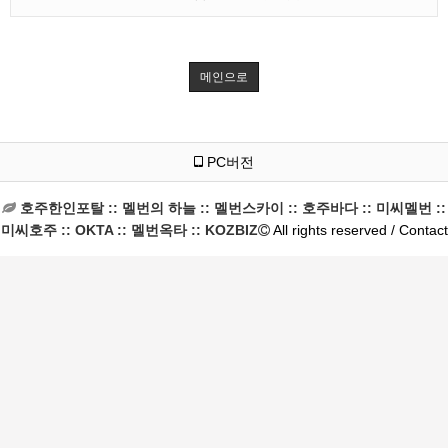
메인으로
PC버전
호주한인포탈 :: 멜번의 하늘 :: 멜번스카이 :: 호주바다 :: 미씨멜번 ::
미씨호주 :: OKTA :: 멜번옥타 :: KOZBIZ
All rights reserved / Contact