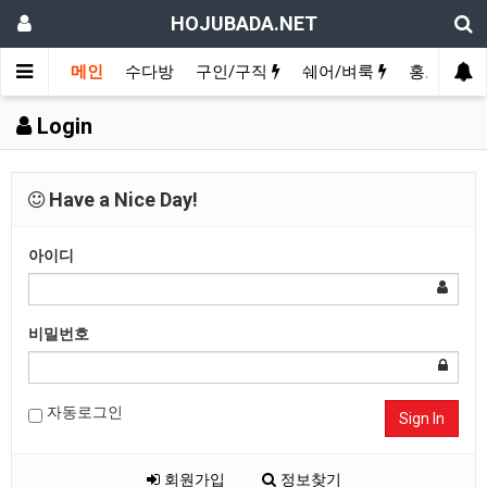
HOJUBADA.NET
메인
수다방
구인/구직
쉐어/벼룩
홍보방
Login
Have a Nice Day!
아이디
비밀번호
자동로그인
Sign In
회원가입
정보찾기