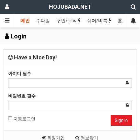
HOJUBADA.NET
메인
수다방
구인/구직
쉐어/벼룩
홍보방
Login
Have a Nice Day!
아이디
필수
비밀번호
필수
자동로그인
Sign In
회원가입
정보찾기