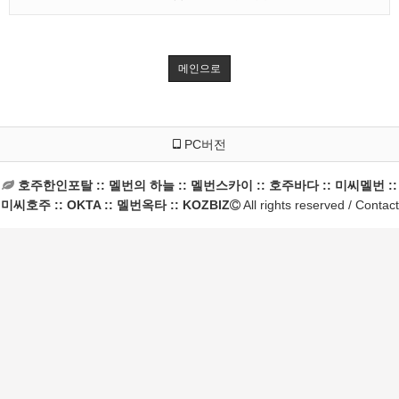
메인으로
PC버전
호주한인포탈 :: 멜번의 하늘 :: 멜번스카이 :: 호주바다 :: 미씨멜번 ::
미씨호주 :: OKTA :: 멜번옥타 :: KOZBIZ
All rights reserved / Contact