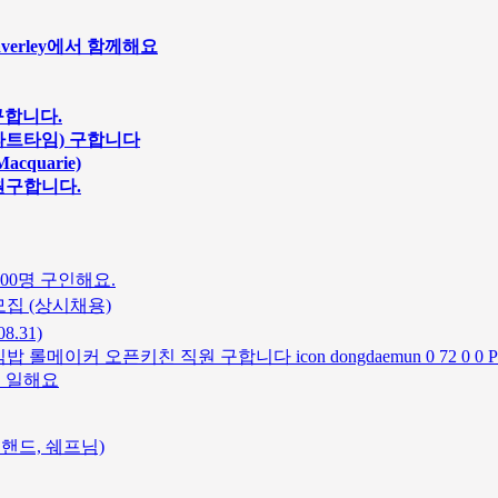
averley에서 함께해요
구합니다.
얼/파트타임) 구합니다
cquarie)
원구합니다.
00명 구인해요.
집 (상시채용)
.31)
 오픈키친 직원 구합니다 icon dongdaemun 0 72 0 0 Print 
께 일해요
친핸드, 쉐프님)