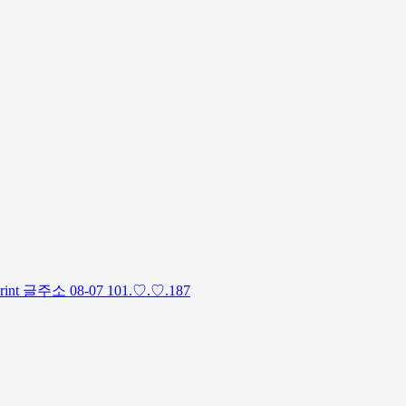
글주소 08-07 101.♡.♡.187