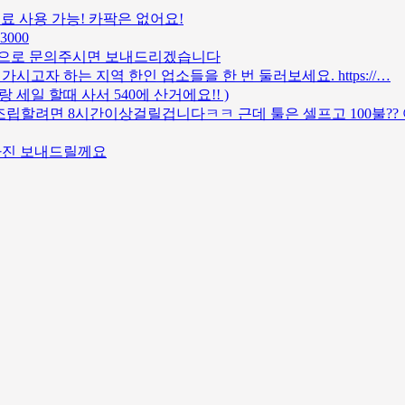
 무료 사용 가능! 카팍은 없어요!
 3000
톡으로 문의주시면 보내드리겠습니다
고자 하는 지역 한인 업소들을 한 번 둘러보세요. https://…
랑 세일 할때 사서 540에 산거에요!! )
조립할려면 8시간이상걸릴겁니다ㅋㅋ 근데 툴은 셀프고 100불??
사진 보내드릴께요