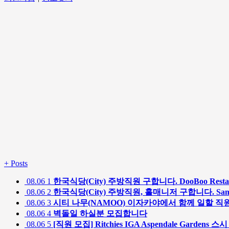
+
Posts
08.06
1
한국식당(City) 주방직원 구합니다. DooBoo Restau
08.06
2
한국식당(City) 주방직원, 홀매니저 구합니다. SamSam 
08.06
3
시티 나무(NAMOO) 이자카야에서 함께 일할 직
08.06
4
벽돌일 하실분 모집합니다
08.06
5
[직원 모집] Ritchies IGA Aspendale Garden