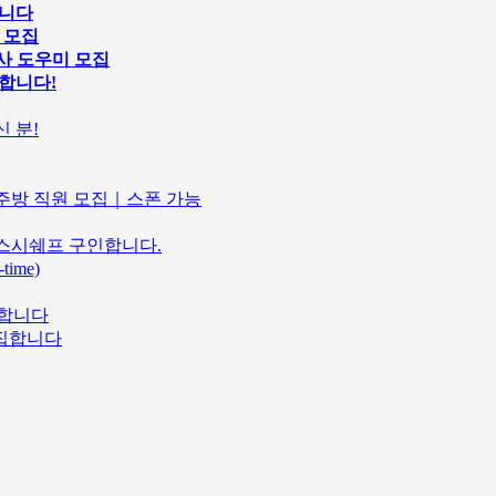
합니다
원 모집
행사 도우미 모집
구인합니다!
 분!
마솥｜주방 직원 모집｜스폰 가능
 및 스시쉐프 구인합니다.
ime)
 구합니다
모집합니다