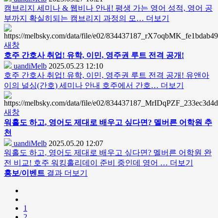
캠브리지 세미나 & 웹비나 안내! 평생 가는 영어 성적, 영어 공
부까지 확실히되는 캠브리지 과정의 모…
더보기
새창
호주 간호사 취업! 유학, 이민, 영주권 루트 전격 공개!
uandiMelb
2025.05.23 12:10
호주 간호사 취업! 유학, 이민, 영주권 루트 전격 공개! 유앤아
이의 널싱(간호) 세미나 안내 호주에서 간호…
더보기
새창
워홀도 하고, 영어도 제대로 배우고 싶다면? 멜버른 어학원 추
천
uandiMelb
2025.05.20 12:07
워홀도 하고, 영어도 제대로 배우고 싶다면? 멜버른 어학원 완
전 비교! 호주 워킹홀리데이 준비 중인데 영어 …
더보기
홍보/이벤트
결과 더보기
1
2