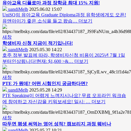
유아교육 디플로마 과정 장학금 최대 15% 지원!
uandiMelb
2025.06.02 15:07
UniSQ의 유아교육 Graduate Diploma과정 유학생에게도 오픈!
유앤아이가 좋은 소식을 들고 왔습…
더보기
새창
학생비자 신청 지금이 적기입니다!
uandiMelb
2025.05.30 14:22
호주 정부 발표에 따라, 학생비자신청 비용이 2025년 7월 1일
부터인상됩니다!현재: $1,600 >&…
더보기
새창
PTE 가 뭔데? 어떤 시험인지 궁금하다면?
uandiMelb
2025.05.28 14:29
PTE Speaking이 어렵게 느껴지시나요? 무료 오프라인 워크숍
에 참여하고 자신감을 키워보세요! 일시: …
더보기
새창
따두면 평생 써먹는 영어 성적? 캠브리지 과정 웨비나
uandiMelb
2025.05.27 10:21