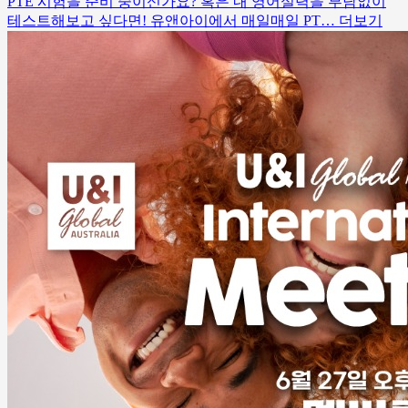
PTE 시험을 준비 중이신가요? 혹은 내 영어실력을 부담없이
테스트해보고 싶다면! 유앤아이에서 매일매일 PT…
더보기