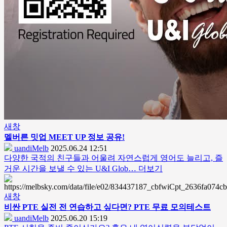
새창
멜버른 밋업 MEET UP 정보 공유!
uandiMelb
2025.06.24 12:51
다양한 국적의 친구들과 어울려 자연스럽게 영어도 늘리고, 즐
거운 시간을 보낼 수 있는 U&I Glob…
더보기
새창
비싼 PTE 실전 전 연습하고 싶다면? PTE 무료 모의테스트
uandiMelb
2025.06.20 15:19