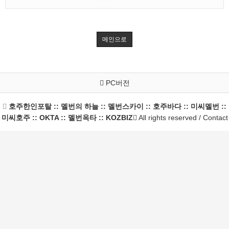
메인으로
PC버전
호주한인포탈 :: 멜번의 하늘 :: 멜번스카이 :: 호주바다 :: 미씨멜번 ::
미씨호주 :: OKTA :: 멜번옥타 :: KOZBIZ
All rights reserved / Contact