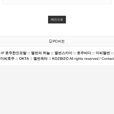
메인으로
PC버전
호주한인포탈 :: 멜번의 하늘 :: 멜번스카이 :: 호주바다 :: 미씨멜번 ::
미씨호주 :: OKTA :: 멜번옥타 :: KOZBIZ
All rights reserved / Contact