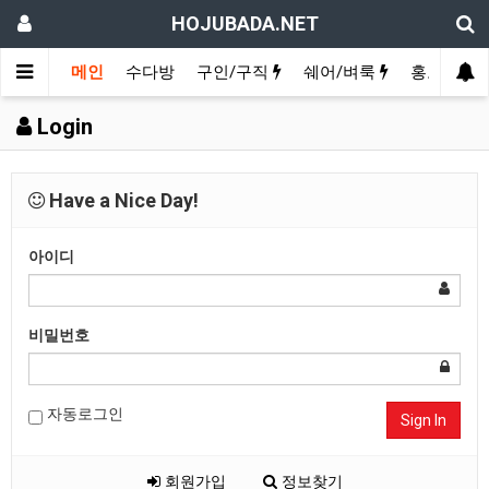
HOJUBADA.NET
메인
수다방
구인/구직
쉐어/벼룩
홍보방
Login
Have a Nice Day!
아이디
비밀번호
자동로그인
Sign In
회원가입
정보찾기