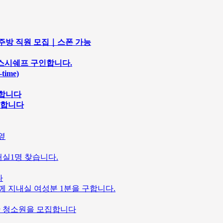
마솥｜주방 직원 모집｜스폰 가능
 및 스시쉐프 구인합니다.
ime)
구합니다
집합니다
옆
거실1명 찾습니다.
다
께 지내실 여성분 1분을 구합니다.
 야간 청소원을 모집합니다