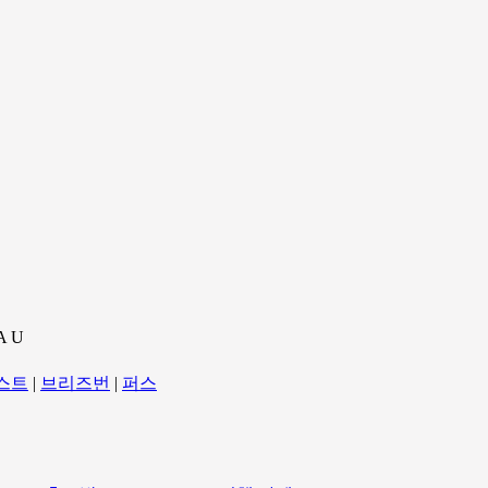
A U
스트
|
브리즈번
|
퍼스