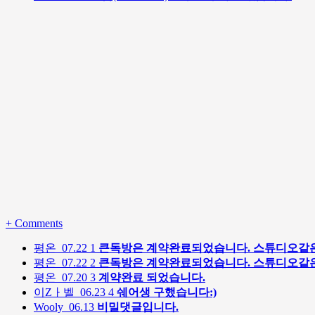
+
Comments
평온
07.22
1
큰독방은 계약완료되었습니다. 스튜디오같은
평온
07.22
2
큰독방은 계약완료되었습니다. 스튜디오같은
평온
07.20
3
계약완료 되었습니다.
이Zㅏ벨
06.23
4
쉐어생 구했습니다:)
Wooly
06.13
비밀댓글입니다.