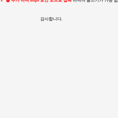
에 "s" 를 추가 하여 https 보안 모드로 접속
하셔야 글쓰기가 가능 합
감사합니다.