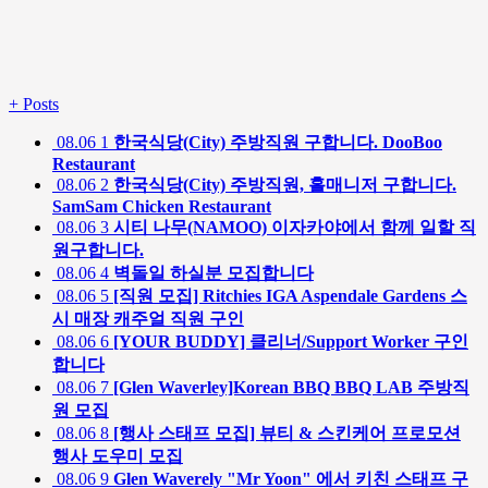
+
Posts
08.06
1
한국식당(City) 주방직원 구합니다. DooBoo
Restaurant
08.06
2
한국식당(City) 주방직원, 홀매니저 구합니다.
SamSam Chicken Restaurant
08.06
3
시티 나무(NAMOO) 이자카야에서 함께 일할 직
원구합니다.
08.06
4
벽돌일 하실분 모집합니다
08.06
5
[직원 모집] Ritchies IGA Aspendale Gardens 스
시 매장 캐주얼 직원 구인
08.06
6
[YOUR BUDDY] 클리너/Support Worker 구인
합니다
08.06
7
[Glen Waverley]Korean BBQ BBQ LAB 주방직
원 모집
08.06
8
[행사 스태프 모집] 뷰티 & 스킨케어 프로모션
행사 도우미 모집
08.06
9
Glen Waverely "Mr Yoon" 에서 키친 스태프 구