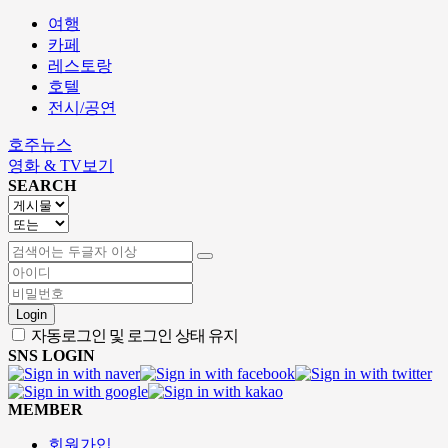
여행
카페
레스토랑
호텔
전시/공연
호주뉴스
영화 & TV보기
SEARCH
Login
자동로그인 및 로그인 상태 유지
SNS LOGIN
MEMBER
회원가입