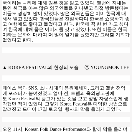
국이라는 나라에 대해 많은 것을 알고 있었다
.
멜번에 지내는
동안 한국을 아는 많은 외국인들을 만나봤고 직접 방문했다는
이들도 굉장히 많이 있었다
.
많은 외국인들은 이미 한국에 대
해서 알고 있었다
.
한국인들은 친절하다며 한국은 쇼핑하기 좋
고 여행에도 좋다고 들었다고 한다
.
한국에 꼭 한 번 가고 싶다
며 한국에 대해 좋은 이미지를 갖고 있었다
.
또한 이들은 한국
이라는 문화에 대하여 더 많이 알기를 원했지만 그러할 기회가
없었다고 한다
.
▲ KOREA FESTIVAL의 현장의 모습 ⓒ YOUNGMOK LEE
페이스 북과
SNS,
소녀시대의 응원메세지
,
그리고 멜번 전역
에 포스터가 붙여졌었고 얼마 전
,
트램의 옥외광고판에
도
Korea Festival
의 광고가 있는 것을 보고 정말 자랑스럽게 생
각했던 적이 있었다
.
그렇게
Korea Festival
은 다양한 방법으로
알려졌고 드디어
17
일 토요일
,
행사의 막을 올리게 되었다
.
오전
11
시
, Korean Folk Dance Performance
와 함께 막을 올리며