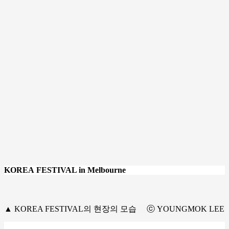
KOREA
FESTIVAL in Melbourne
▲ KOREA FESTIVAL의 현장의 모습 ⓒ YOUNGMOK LEE