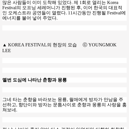
많은 사람들이 이미 도착해 있었다
.
제
1
회로 열리는
Korea
Festival
의 오프닝 세레머니가 진행된 후
,
이어 한국의 대표적
인 오케스트라 공연들이 열렸다
. 11
시간동안 진행될
Festival
에
에너지를 불어 넣어 주었다
.
▲ KOREA FESTIVAL의 현장의 모습 ⓒ YOUNGMOK
LEE
멜번 도심에 나타난 춘향과 몽룡
그네 타는 춘향을 바라보는 몽룡
,
월매에게 방자가 만남을 주
선하고
,
향단이와 방자는 문틈사이로 춘향과 몽룡의 사랑을 훔
쳐보네
.