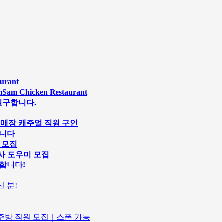
rant
Chicken Restaurant
원구합니다.
s 스시 매장 캐주얼 직원 구인
합니다
원 모집
행사 도우미 모집
구인합니다!
 분!
마솥｜주방 직원 모집｜스폰 가능