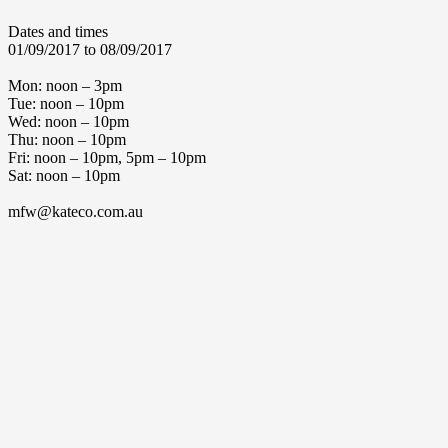
Dates and times
01/09/2017 to 08/09/2017
Mon: noon – 3pm
Tue: noon – 10pm
Wed: noon – 10pm
Thu: noon – 10pm
Fri: noon – 10pm, 5pm – 10pm
Sat: noon – 10pm
mfw@kateco.com.au