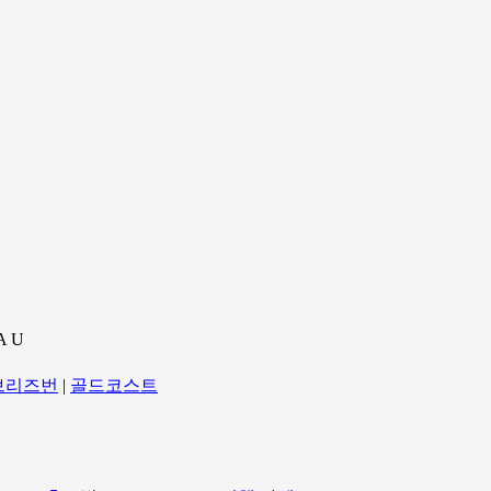
A U
브리즈번
|
골드코스트