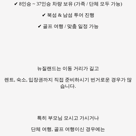
✔ 8인승 ~ 37인승 차량 보유 (가족 / 단체 모두 가능)
✔ 북섬 & 남섬 투어 진행
✔ 골프 여행 / 맞춤 일정 가능
뉴질랜드는 이동 거리가 길고
렌트, 숙소, 입장권까지 직접 준비하시기 번거로운 경우가 많
습니다.
특히 부모님 모시고 가시거나
단체 여행, 골프 여행이신 경우에는