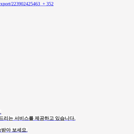
o-export/223902425463
+ 352
.
해드리는 서비스를 제공하고 있습니다.
받아 보세요.