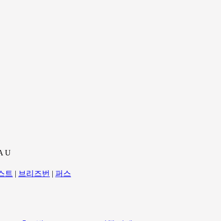
A U
스트
|
브리즈번
|
퍼스