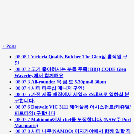
+
Posts
08.08
1
Victoria Quality Butcher The Glen점 홀직원 구
인
08.07
2
고기 좋아하시는 분들 주목! BBQ CODE Glen
Waverley에서 함께해요
08.07
3
All-rounder 목,금,토 5.30pm-8.30pm
08.07
4
시티 타투샵 매니저 구인!
08.07
5
가전 제품 매장에서 세일즈 스태프로 일하실 분
구합니다.
08.07
6
Donvale VIC 3111 헤어살롱 어시스턴트(캐쥬얼/
파트타임) 구합니다
08.07
7
Makimoto에서 chef를 모집합니다. (NSW주 Port
Macquarie)
08.07
8
시티 나무(NAMOO) 이자카야에서 함께 일할 직