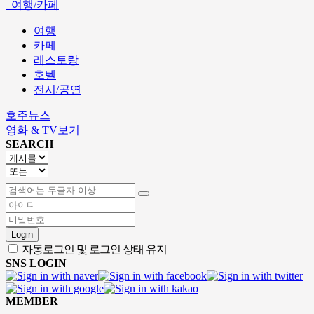
여행/카페
여행
카페
레스토랑
호텔
전시/공연
호주뉴스
영화 & TV보기
SEARCH
Login
자동로그인 및 로그인 상태 유지
SNS LOGIN
MEMBER