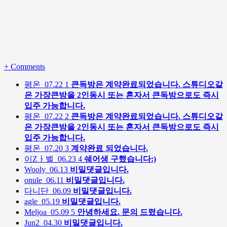
+
Comments
평온
07.22
1
큰독방은 계약완료되었습니다. 스튜디오같
은 가장큰방을 2인동시 또는 혼자서 큰독방으로도 즉시
입주 가능합니다.
평온
07.22
2
큰독방은 계약완료되었습니다. 스튜디오같
은 가장큰방을 2인동시 또는 혼자서 큰독방으로도 즉시
입주 가능합니다.
평온
07.20
3
계약완료 되었습니다.
이Zㅏ벨
06.23
4
쉐어생 구했습니다:)
Wooly
06.13
비밀댓글입니다.
onule
06.11
비밀댓글입니다.
다니단
06.09
비밀댓글입니다.
agle
05.19
비밀댓글입니다.
Meljoa
05.09
5
안녕하세요. 문의 드렸습니다.
Jun2
04.30
비밀댓글입니다.