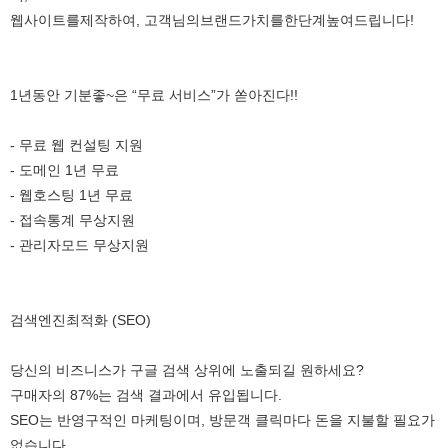
웹사이트를
제작하여
,
고객님의
브랜드
가치를
한
단계
높여드립니다
!
1
년동안 기분좋~은 “무료 서비스”가 쏟아진다!!
- 무료 웹 컨설팅 지원
- 도메인 1년 무료
- 웹호스팅 1년 무료
- 접속통계 무상지원
- 관리자모드 무상지원
검색엔진최적화 (SEO)
당신의 비즈니스가 구글 검색 상위에 노출되길 원하세요?
구매자의 87%는 검색 결과에서 유입됩니다.
SEO는 반영구적인 마케팅이며, 방문객 클릭마다 돈을 지불할 필요가
없습니다.