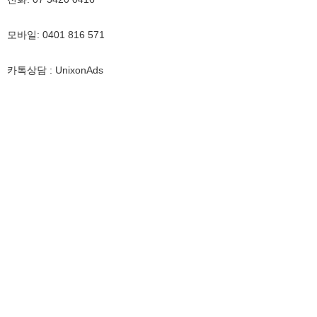
모바일
: 0401 816 571
카톡
상담
: UnixonAds