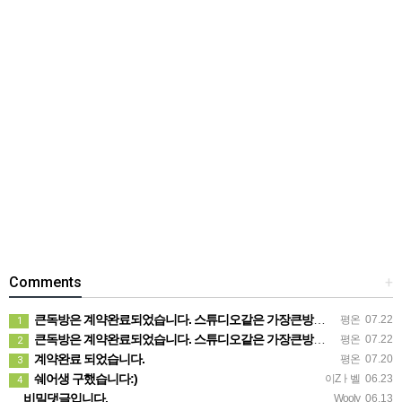
Comments
+
큰독방은 계약완료되었습니다. 스튜디오같은 가장큰방을 2인동시 또는 혼자서 큰독방으로도 즉시입주 가능합니다.
평온
07.22
1
큰독방은 계약완료되었습니다. 스튜디오같은 가장큰방을 2인동시 또는 혼자서 큰독방으로도 즉시입주 가능합니다.
평온
07.22
2
계약완료 되었습니다.
평온
07.20
3
쉐어생 구했습니다:)
이Zㅏ벨
06.23
4
비밀댓글입니다.
Wooly
06.13