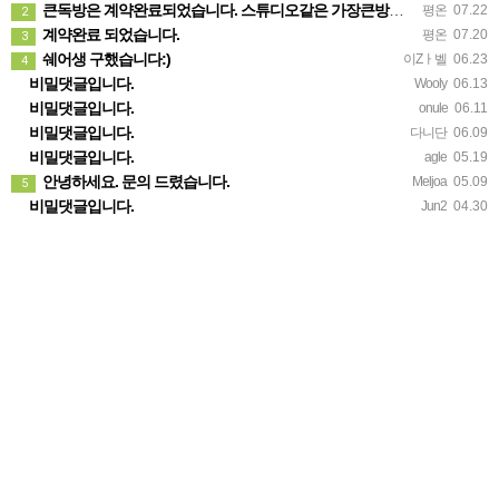
큰독방은 계약완료되었습니다. 스튜디오같은 가장큰방을 2인동시 또는 혼자서 큰독방으로도 즉시입주 가능합니다.
평온
07.22
2
계약완료 되었습니다.
평온
07.20
3
쉐어생 구했습니다:)
이Zㅏ벨
06.23
4
비밀댓글입니다.
Wooly
06.13
비밀댓글입니다.
onule
06.11
비밀댓글입니다.
다니단
06.09
비밀댓글입니다.
agle
05.19
안녕하세요. 문의 드렸습니다.
Meljoa
05.09
5
비밀댓글입니다.
Jun2
04.30