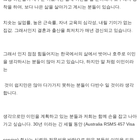
착을 하여
,
보다 나은 삶을 살아가고 계시는 분들이 있습니다
.
치솟는 실업률
,
높은 근속률
,
자녀 교육의 심각성
,
내릴 기미가 없는
집값
.
그래서인지 결혼과 출산율 최저치가 매년 경신되고 있습니다
.
그래서 인지 점점 힘들어지는 한국에서의 삶에서 벗어나 호주로 이민
을 생각하시는 분들이 많아 지고 있습니다
,
하지만 말 처럼 이민이라
는
것이 쉽지만은 않아 다가가지 못하는 분들이 다반수 일 것이라 생각
합니다
.
생각으로만 이민을 계획하고 있는 분들과 저희는 함께 손을 잡고 나아
가고 싶습니다
. 30
년 이라는 긴 세월 동안
(Australia RSMS 457 Visa
service)
회사는 신뢰와 전문성을 바탕으로 많은 분들의 이민을 도와