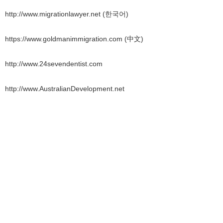
http://www.migrationlawyer.net (
한국어
)
https://www.goldmanimmigration.com (
中文
)
http://www.24sevendentist.com
http://www.AustralianDevelopment.net