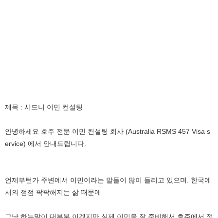
제목
:
시드니 이민 컨설팅
안녕하세요 호주 전문 이민 컨설팅 회사
(Australia RSMS 457 Visa s
ervice)
에서 안내드립니다
.
언제부턴가 주변에서 이민이라는 말들이 많이 들리고 있으며
.
한국에
서의 점점 팍팍해지는 삶 때문에
그냥 하는말이 대부분 이겠지만 실제 이민을 잘 준비해서 호주에서 정