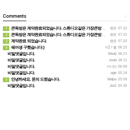
Comments
+
큰독방은 계약완료되었습니다. 스튜디오같은 가장큰방을 2인동시 또는 혼자서 큰독방으로도 즉시입주 가능합니다.
평온
07.22
1
큰독방은 계약완료되었습니다. 스튜디오같은 가장큰방을 2인동시 또는 혼자서 큰독방으로도 즉시입주 가능합니다.
평온
07.22
2
계약완료 되었습니다.
평온
07.20
3
쉐어생 구했습니다:)
이Zㅏ벨
06.23
4
비밀댓글입니다.
Wooly
06.13
비밀댓글입니다.
onule
06.11
비밀댓글입니다.
다니단
06.09
비밀댓글입니다.
agle
05.19
안녕하세요. 문의 드렸습니다.
Meljoa
05.09
5
비밀댓글입니다.
Jun2
04.30