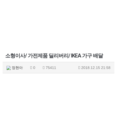
소형이사/ 가전제품 딜리버리/ IKEA 가구 배달
정현아
0
75411
2018.12.15 21:58