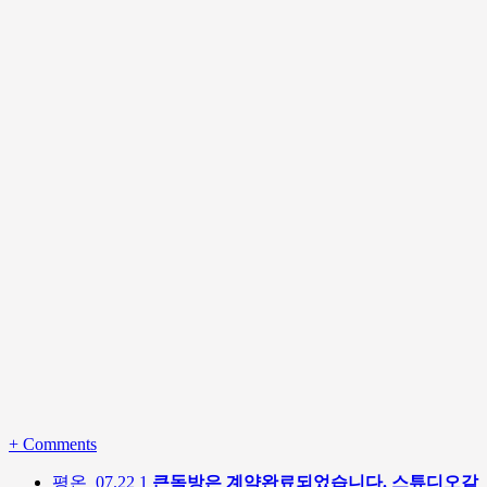
+
Comments
평온
07.22
1
큰독방은 계약완료되었습니다. 스튜디오같