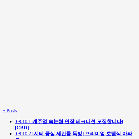
+
Posts
08.10
1
캐주얼 속눈썹 연장 테크니션 모집합니다!
[CBD]
08.10
2
[시티 중심 세컨룸 독방] 프리미엄 호텔식 아파